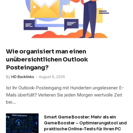
Wie organisiert man einen
unübersichtlichen Outlook
Posteingang?
By
HD Backlinks
August 6, 2026
Ist Ihr Outlook-Posteingang mit Hunderten ungelesener E-
Mails überfüllt? Verlieren Sie jeden Morgen wertvolle Zeit
bei…
Smart Game Booster: Mehr als ein
Game Booster – Optimierungstool und
praktische Online-Tests für Ihren PC