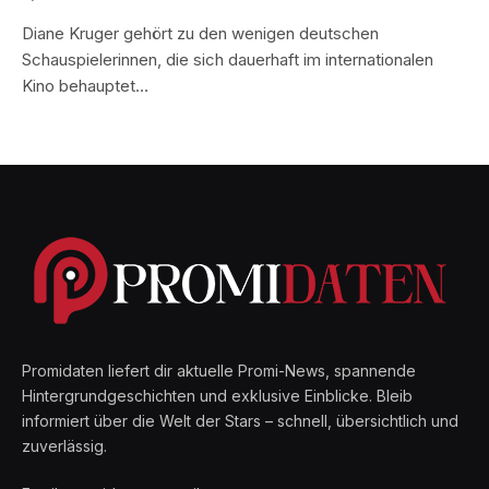
Diane Kruger gehört zu den wenigen deutschen
Schauspielerinnen, die sich dauerhaft im internationalen
Kino behauptet…
Promidaten liefert dir aktuelle Promi-News, spannende
Hintergrundgeschichten und exklusive Einblicke. Bleib
informiert über die Welt der Stars – schnell, übersichtlich und
zuverlässig.