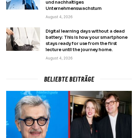
und nachhaltiges
Unternehmenswachstum
August 4, 2026
Digital learning days without a dead
battery: This is how your smartphone
stays ready for use from the first
lecture until the journey home.
August 4, 2026
BELIEBTE BEITRÄGE