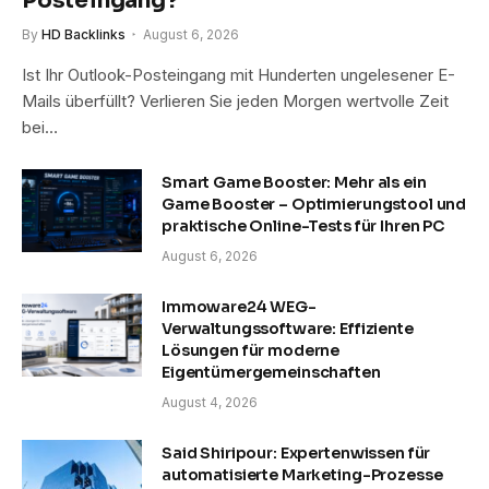
Posteingang?
By
HD Backlinks
August 6, 2026
Ist Ihr Outlook-Posteingang mit Hunderten ungelesener E-
Mails überfüllt? Verlieren Sie jeden Morgen wertvolle Zeit
bei…
Smart Game Booster: Mehr als ein
Game Booster – Optimierungstool und
praktische Online-Tests für Ihren PC
August 6, 2026
Immoware24 WEG-
Verwaltungssoftware: Effiziente
Lösungen für moderne
Eigentümergemeinschaften
August 4, 2026
Said Shiripour: Expertenwissen für
automatisierte Marketing-Prozesse