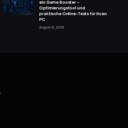
ein Game Booster –
Optimierungstool und
praktische Online-Tests für Ihren
PC
August 6, 2026
T