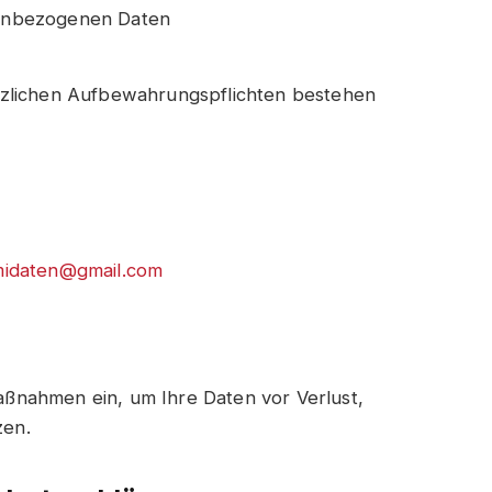
nenbezogenen Daten
tzlichen Aufbewahrungspflichten bestehen
idaten@gmail.com
aßnahmen ein, um Ihre Daten vor Verlust,
zen.