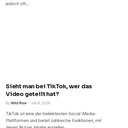
jedoch oft…
Sieht man bei TikTok, wer das
Video geteilt hat?
By
Wild Rise
Juli 6, 2026
TikTok ist eine der beliebtesten Social-Media-
Plattformen und bietet zahlreiche Funktionen, mit
denen Nutzer Inhalte erstellen,…