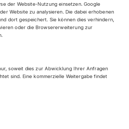
yse der Website-Nutzung einsetzen. Google
der Website zu analysieren. Die dabei erhobenen
d dort gespeichert. Sie können dies verhindern,
vieren oder die Browsererweiterung zur
n.
nur, soweit dies zur Abwicklung Ihrer Anfragen
chtet sind. Eine kommerzielle Weitergabe findet