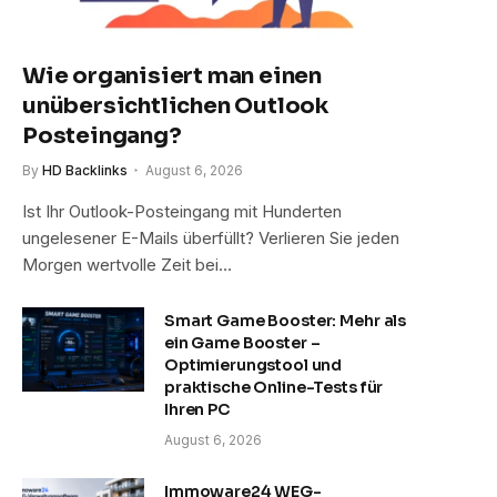
Wie organisiert man einen
unübersichtlichen Outlook
Posteingang?
By
HD Backlinks
August 6, 2026
Ist Ihr Outlook-Posteingang mit Hunderten
ungelesener E-Mails überfüllt? Verlieren Sie jeden
Morgen wertvolle Zeit bei…
Smart Game Booster: Mehr als
ein Game Booster –
Optimierungstool und
praktische Online-Tests für
Ihren PC
August 6, 2026
Immoware24 WEG-