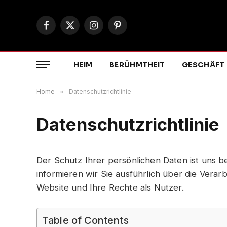
Facebook
X
Instagram
Pinterest
(Twitter)
HEIM
BERÜHMTHEIT
GESCHÄFT
Home
»
Datenschutzrichtlinie
Datenschutzrichtlinie
Der Schutz Ihrer persönlichen Daten ist uns b
informieren wir Sie ausführlich über die Ver
Website und Ihre Rechte als Nutzer.
Table of Contents