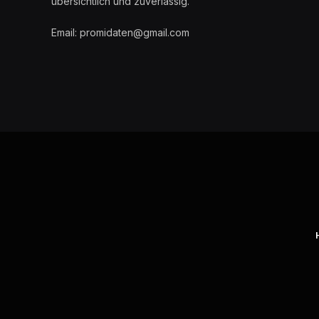
übersichtlich und zuverlässig.
Email: promidaten@gmail.com