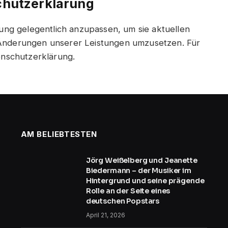
chutzerklärung
ung gelegentlich anzupassen, um sie aktuellen
Änderungen unserer Leistungen umzusetzen. Für
enschutzerklärung.
AM BELIEBTESTEN
Jörg Weißelberg und Jeanette
Biedermann – der Musiker im
Hintergrund und seine prägende
Rolle an der Seite eines
deutschen Popstars
April 21, 2026