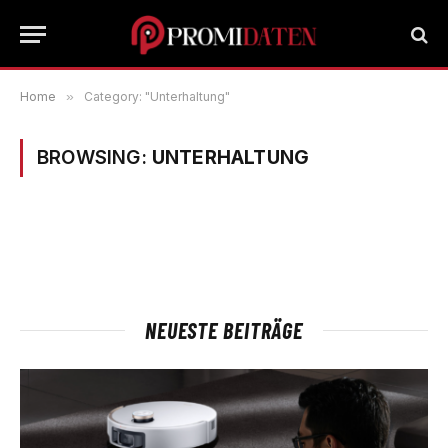
Home
»
Category: "Unterhaltung"
BROWSING:
UNTERHALTUNG
NEUESTE BEITRÄGE