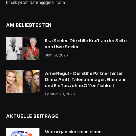
Email: promidaten@gmail.com
AM BELIEBTESTEN
Ilka Seeler: Die stille Kraft an der Seite
von Uwe Seeler
Juni 19, 2026
Arne Regul – Der stille Partner hinter
Diana Amft: Talentmanager, Ehemann
und Einfluss ohne Öffentlichkeit
Februar 28, 2026
AKTUELLE BEITRÄGE
Wie organisiert man einen