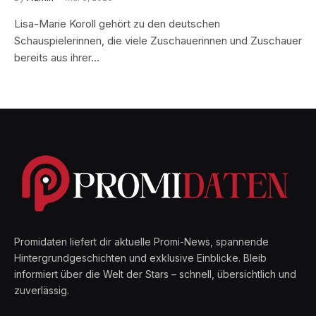
Lisa-Marie Koroll gehört zu den deutschen
Schauspielerinnen, die viele Zuschauerinnen und Zuschauer
bereits aus ihrer…
Promidaten liefert dir aktuelle Promi-News, spannende
Hintergrundgeschichten und exklusive Einblicke. Bleib
informiert über die Welt der Stars – schnell, übersichtlich und
zuverlässig.