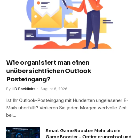
Wie organisiert man einen
unübersichtlichen Outlook
Posteingang?
By
HD Backlinks
August 6, 2026
Ist Ihr Outlook-Posteingang mit Hunderten ungelesener E-
Mails überfüllt? Verlieren Sie jeden Morgen wertvolle Zeit
bei…
Smart Game Booster: Mehr als ein
Game Booster – Optimierungstool und