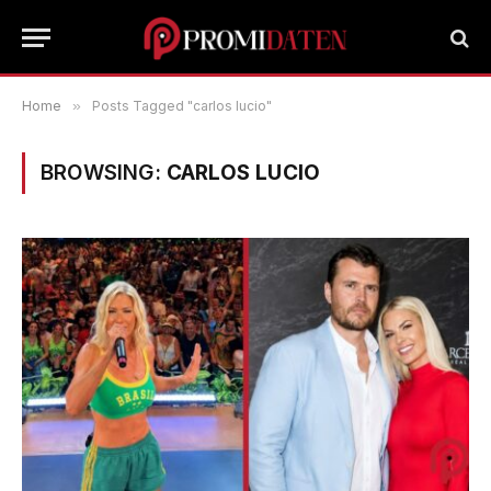
Home
»
Posts Tagged "carlos lucio"
BROWSING:
CARLOS LUCIO