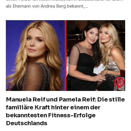
als Ehemann von Andrea Berg bekannt,…
Manuela Reif und Pamela Reif: Die stille
familiäre Kraft hinter einem der
bekanntesten Fitness-Erfolge
Deutschlands