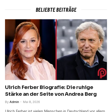
BELIEBTE BEITRÄGE
Ulrich Ferber Biografie: Die ruhige
Stärke an der Seite von Andrea Berg
By
Admin
Mai 8, 2026
Ulrich Ferber ist vielen Menschen in Deutschland vor allem