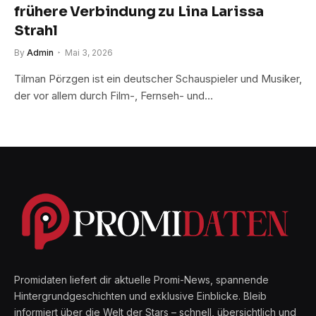
frühere Verbindung zu Lina Larissa
Strahl
By
Admin
Mai 3, 2026
Tilman Pörzgen ist ein deutscher Schauspieler und Musiker,
der vor allem durch Film-, Fernseh- und…
Promidaten liefert dir aktuelle Promi-News, spannende
Hintergrundgeschichten und exklusive Einblicke. Bleib
informiert über die Welt der Stars – schnell, übersichtlich und