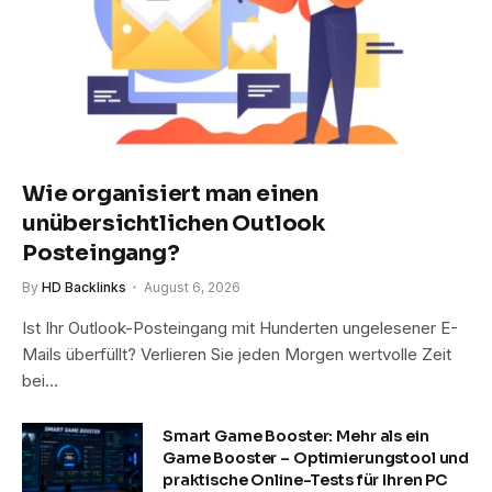
Wie organisiert man einen
unübersichtlichen Outlook
Posteingang?
By
HD Backlinks
August 6, 2026
Ist Ihr Outlook-Posteingang mit Hunderten ungelesener E-
Mails überfüllt? Verlieren Sie jeden Morgen wertvolle Zeit
bei…
Smart Game Booster: Mehr als ein
Game Booster – Optimierungstool und
praktische Online-Tests für Ihren PC