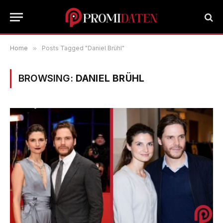
Home
»
Posts Tagged "Daniel Brühl"
BROWSING:
DANIEL BRÜHL