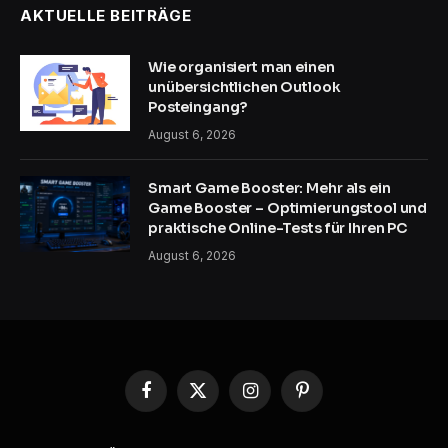
AKTUELLE BEITRÄGE
Wie organisiert man einen
unübersichtlichen Outlook
Posteingang?
August 6, 2026
Smart Game Booster: Mehr als ein
Game Booster – Optimierungstool und
praktische Online-Tests für Ihren PC
August 6, 2026
Facebook
X
Instagram
Pinterest
(Twitter)