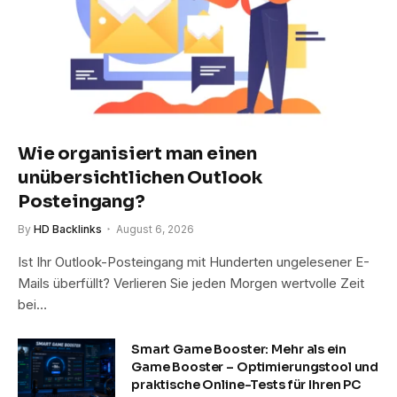
Wie organisiert man einen
unübersichtlichen Outlook
Posteingang?
By
HD Backlinks
August 6, 2026
Ist Ihr Outlook-Posteingang mit Hunderten ungelesener E-
Mails überfüllt? Verlieren Sie jeden Morgen wertvolle Zeit
bei…
Smart Game Booster: Mehr als ein
Game Booster – Optimierungstool und
praktische Online-Tests für Ihren PC