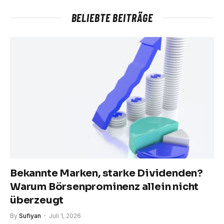
BELIEBTE BEITRÄGE
Bekannte Marken, starke Dividenden?
Warum Börsenprominenz allein nicht
überzeugt
By
Sufiyan
Juli 1, 2026