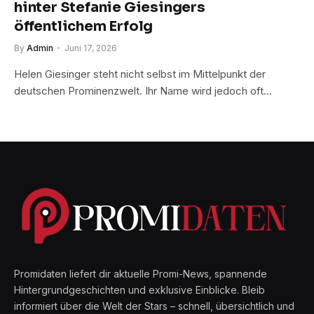
hinter Stefanie Giesingers
öffentlichem Erfolg
By
Admin
Juni 17, 2026
Helen Giesinger steht nicht selbst im Mittelpunkt der
deutschen Prominenzwelt. Ihr Name wird jedoch oft…
Promidaten liefert dir aktuelle Promi-News, spannende
Hintergrundgeschichten und exklusive Einblicke. Bleib
informiert über die Welt der Stars – schnell, übersichtlich und