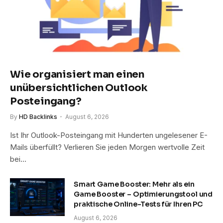
Wie organisiert man einen
unübersichtlichen Outlook
Posteingang?
By
HD Backlinks
August 6, 2026
Ist Ihr Outlook-Posteingang mit Hunderten ungelesener E-
Mails überfüllt? Verlieren Sie jeden Morgen wertvolle Zeit
bei…
Smart Game Booster: Mehr als ein
Game Booster – Optimierungstool und
praktische Online-Tests für Ihren PC
August 6, 2026