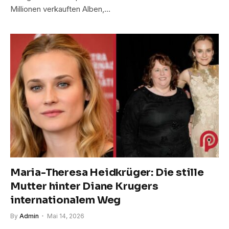
Millionen verkauften Alben,…
Maria-Theresa Heidkrüger: Die stille
Mutter hinter Diane Krugers
internationalem Weg
By
Admin
Mai 14, 2026