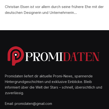
Christian Elsen ist vor allem durch seine frühere Ehe mit der
deutschen Designerin und Unternehmerin…
Promidaten liefert dir aktuelle Promi-News, spannende
Hintergrundgeschichten und exklusive Einblicke. Bleib
informiert über die Welt der Stars – schnell, übersichtlich und
zuverlässig.
Email: promidaten@gmail.com