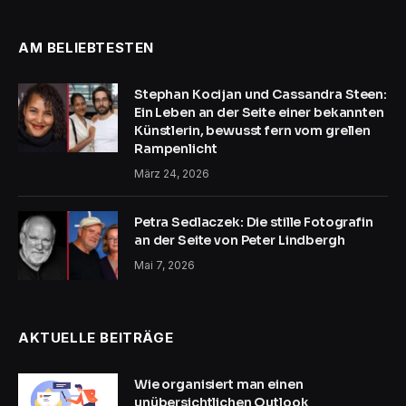
AM BELIEBTESTEN
Stephan Kocijan und Cassandra Steen:
Ein Leben an der Seite einer bekannten
Künstlerin, bewusst fern vom grellen
Rampenlicht
März 24, 2026
Petra Sedlaczek: Die stille Fotografin
an der Seite von Peter Lindbergh
Mai 7, 2026
AKTUELLE BEITRÄGE
Wie organisiert man einen
unübersichtlichen Outlook