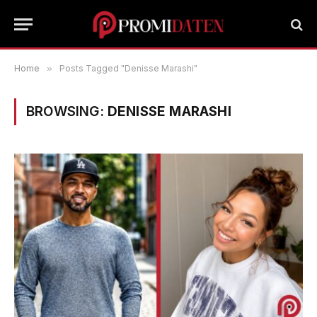
Home
»
Posts Tagged "Denisse Marashi"
BROWSING:
DENISSE MARASHI