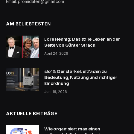
Email: promidaten@gmail.com
AM BELIEBTESTEN
Lore Hennig: Das stille Leben an der
Seite von Günter Strack
April 24, 2026
slo12: Der starke Leitfaden zu
Bedeutung, Nutzung und richtiger
Einordnung
Juni 16, 2026
AKTUELLE BEITRÄGE
Wie organisiert man einen