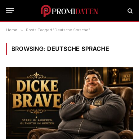
Home
»
Posts Tagged "Deutsche Sprache"
BROWSING:
DEUTSCHE SPRACHE