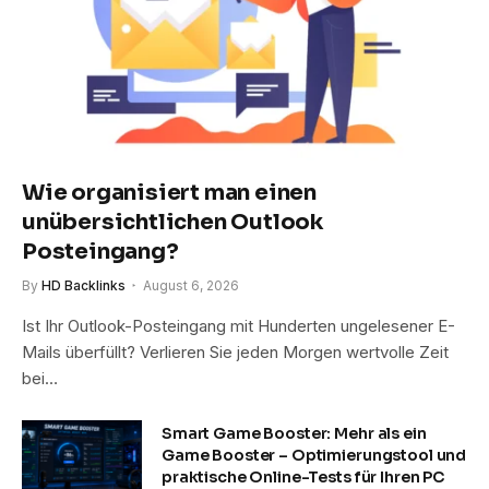
Wie organisiert man einen
unübersichtlichen Outlook
Posteingang?
By
HD Backlinks
August 6, 2026
Ist Ihr Outlook-Posteingang mit Hunderten ungelesener E-
Mails überfüllt? Verlieren Sie jeden Morgen wertvolle Zeit
bei…
Smart Game Booster: Mehr als ein
Game Booster – Optimierungstool und
praktische Online-Tests für Ihren PC