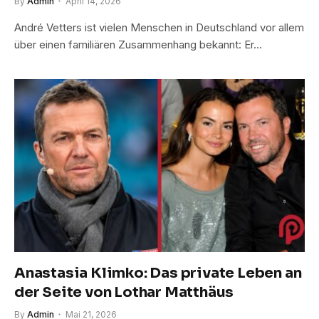
By
Admin
April 14, 2026
André Vetters ist vielen Menschen in Deutschland vor allem
über einen familiären Zusammenhang bekannt: Er…
Anastasia Klimko: Das private Leben an
der Seite von Lothar Matthäus
By
Admin
Mai 21, 2026