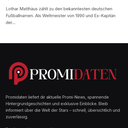
Lothar Matthäus zählt zu den bekanntesten deutschen
Fußballnamen. Als Weltmeister von 1990 und Ex-Kapitän
der…
Promidaten liefert dir aktuelle Promi-News, spannende
Hintergrundgeschichten und exklusive Einblicke. Bleib
informiert über die Welt der Stars – schnell, übersichtlich und
zuverlässig.