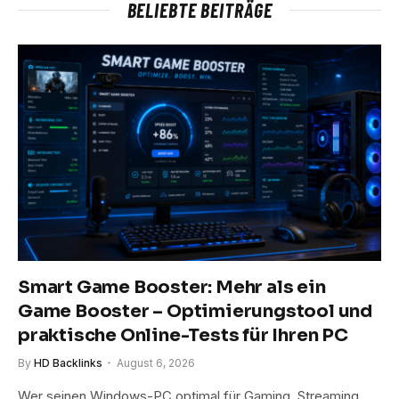
BELIEBTE BEITRÄGE
Smart Game Booster: Mehr als ein
Game Booster – Optimierungstool und
praktische Online-Tests für Ihren PC
By
HD Backlinks
August 6, 2026
Wer seinen Windows-PC optimal für Gaming, Streaming