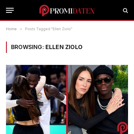
Home
»
Posts Tagged "Ellen Ziolo"
BROWSING:
ELLEN ZIOLO