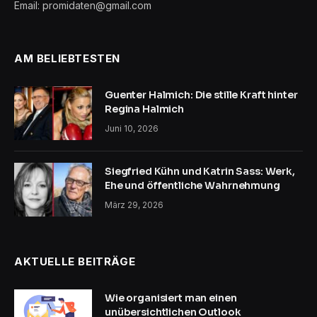
Email: promidaten@gmail.com
AM BELIEBTESTEN
Guenter Halmich: Die stille Kraft hinter
Regina Halmich
Juni 10, 2026
Siegfried Kühn und Katrin Sass: Werk,
Ehe und öffentliche Wahrnehmung
März 29, 2026
AKTUELLE BEITRÄGE
Wie organisiert man einen
unübersichtlichen Outlook