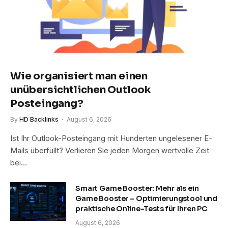
Wie organisiert man einen
unübersichtlichen Outlook
Posteingang?
By
HD Backlinks
August 6, 2026
Ist Ihr Outlook-Posteingang mit Hunderten ungelesener E-
Mails überfüllt? Verlieren Sie jeden Morgen wertvolle Zeit
bei…
Smart Game Booster: Mehr als ein
Game Booster – Optimierungstool und
praktische Online-Tests für Ihren PC
August 6, 2026