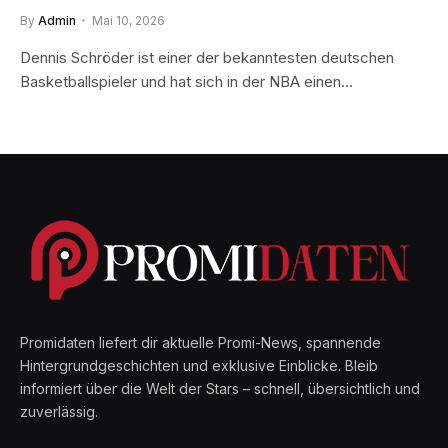
By
Admin
Mai 10, 2026
Dennis Schröder ist einer der bekanntesten deutschen
Basketballspieler und hat sich in der NBA einen…
Promidaten liefert dir aktuelle Promi-News, spannende
Hintergrundgeschichten und exklusive Einblicke. Bleib
informiert über die Welt der Stars – schnell, übersichtlich und
zuverlässig.