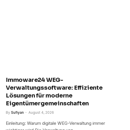
Immoware24 WEG-
Verwaltungssoftware: Effiziente
Lösungen für moderne
Eigentümergemeinschaften
By
Sufiyan
August 4, 2026
Einleitung: Warum digitale WEG-Verwaltung immer