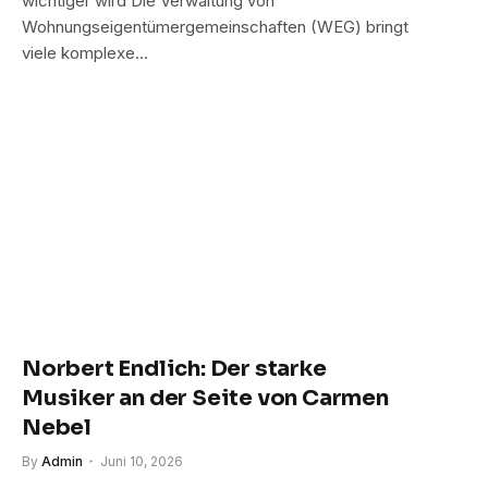
wichtiger wird Die Verwaltung von
Wohnungseigentümergemeinschaften (WEG) bringt
viele komplexe…
Norbert Endlich: Der starke
Musiker an der Seite von Carmen
Nebel
By
Admin
Juni 10, 2026