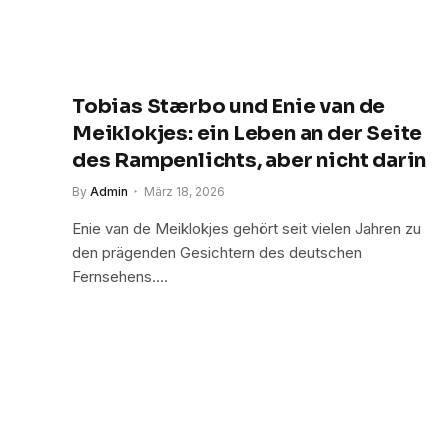
Tobias Stærbo und Enie van de
Meiklokjes: ein Leben an der Seite
des Rampenlichts, aber nicht darin
By
Admin
März 18, 2026
Enie van de Meiklokjes gehört seit vielen Jahren zu
den prägenden Gesichtern des deutschen
Fernsehens.…