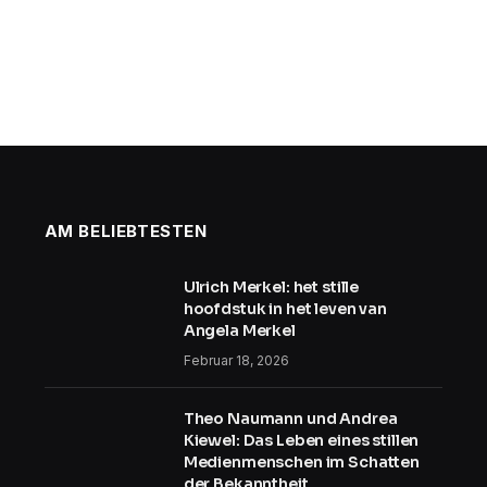
AM BELIEBTESTEN
Ulrich Merkel: het stille
hoofdstuk in het leven van
Angela Merkel
Februar 18, 2026
Theo Naumann und Andrea
Kiewel: Das Leben eines stillen
Medienmenschen im Schatten
der Bekanntheit