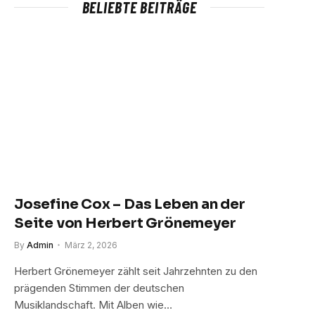
BELIEBTE BEITRÄGE
Josefine Cox – Das Leben an der
Seite von Herbert Grönemeyer
By
Admin
März 2, 2026
Herbert Grönemeyer zählt seit Jahrzehnten zu den
prägenden Stimmen der deutschen
Musiklandschaft. Mit Alben wie…