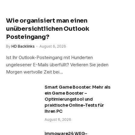
Wie organisiert man einen
unübersichtlichen Outlook
Posteingang?
By
HD Backlinks
August 6, 2026
Ist Ihr Outlook-Posteingang mit Hunderten
ungelesener E-Mails überfüllt? Verlieren Sie jeden
Morgen wertvolle Zeit bei…
Smart Game Booster: Mehr als
ein Game Booster –
Optimierungstool und
praktische Online-Tests für
Ihren PC
August 6, 2026
Immoware24 WEG-