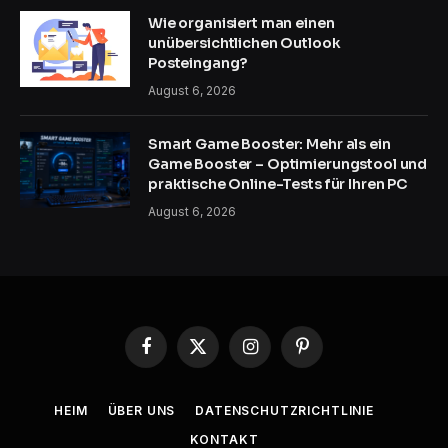
Wie organisiert man einen
unübersichtlichen Outlook
Posteingang?
August 6, 2026
Smart Game Booster: Mehr als ein
Game Booster – Optimierungstool und
praktische Online-Tests für Ihren PC
August 6, 2026
Facebook
X
Instagram
Pinterest
(Twitter)
HEIM
ÜBER UNS
DATENSCHUTZRICHTLINIE
KONTAKT