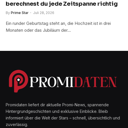
berechnest du jede Zeitspanne richtig
By
Prime Star
Juli 28, 2026
Ein runder Geburtstag steht an, die Hochzeit ist in drei
Monaten oder das Jubiläum der…
Promidaten liefert dir aktuelle Promi-News, spannende
Hintergrundgeschichten und exklusive Einblicke. Bleib
informiert über die Welt der Stars – schnell, übersichtlich und
zuverlässig.