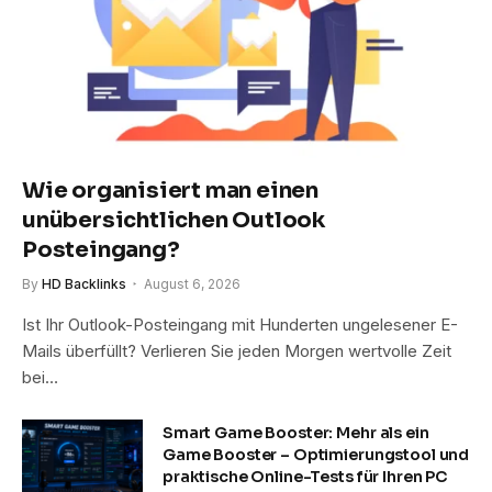
Wie organisiert man einen
unübersichtlichen Outlook
Posteingang?
By
HD Backlinks
August 6, 2026
Ist Ihr Outlook-Posteingang mit Hunderten ungelesener E-
Mails überfüllt? Verlieren Sie jeden Morgen wertvolle Zeit
bei…
Smart Game Booster: Mehr als ein
Game Booster – Optimierungstool und
praktische Online-Tests für Ihren PC