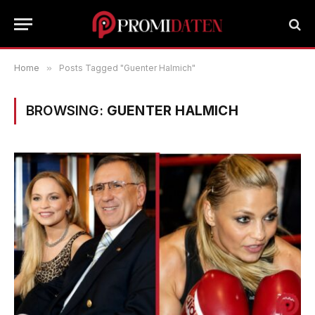
Home
»
Posts Tagged "Guenter Halmich"
BROWSING:
GUENTER HALMICH