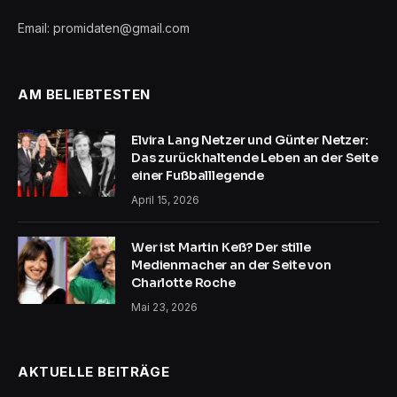
Email: promidaten@gmail.com
AM BELIEBTESTEN
Elvira Lang Netzer und Günter Netzer:
Das zurückhaltende Leben an der Seite
einer Fußballlegende
April 15, 2026
Wer ist Martin Keß? Der stille
Medienmacher an der Seite von
Charlotte Roche
Mai 23, 2026
AKTUELLE BEITRÄGE