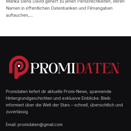
Marika Elena David gehört zu jenen Persönlichkeiten, deren
Namen in öffentlichen Datenbanken und Filmangaben
auftauchen,…
Promidaten liefert dir aktuelle Promi-News, spannende
Hintergrundgeschichten und exklusive Einblicke. Bleib
informiert über die Welt der Stars – schnell, übersichtlich und
zuverlässig.
Email: promidaten@gmail.com