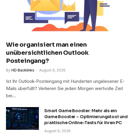
Wie organisiert man einen
unübersichtlichen Outlook
Posteingang?
By
HD Backlinks
August 6, 2026
Ist Ihr Outlook-Posteingang mit Hunderten ungelesener E-
Mails überfüllt? Verlieren Sie jeden Morgen wertvolle Zeit
bei…
Smart Game Booster: Mehr als ein
Game Booster – Optimierungstool und
praktische Online-Tests für Ihren PC
August 6, 2026