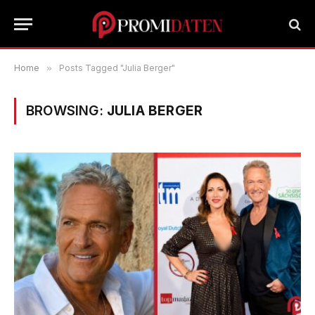
Home
»
Posts Tagged "Julia Berger"
BROWSING:
JULIA BERGER