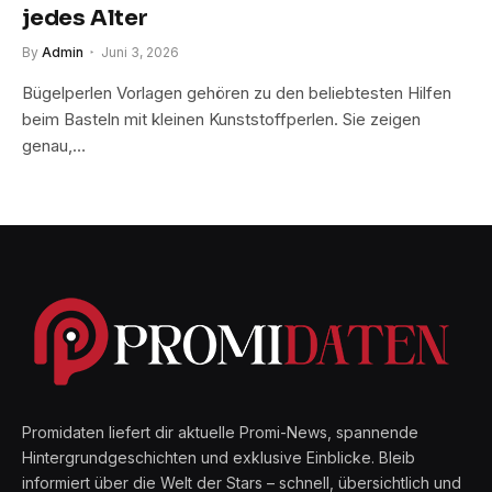
jedes Alter
By
Admin
Juni 3, 2026
Bügelperlen Vorlagen gehören zu den beliebtesten Hilfen
beim Basteln mit kleinen Kunststoffperlen. Sie zeigen
genau,…
Promidaten liefert dir aktuelle Promi-News, spannende
Hintergrundgeschichten und exklusive Einblicke. Bleib
informiert über die Welt der Stars – schnell, übersichtlich und