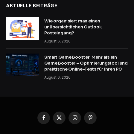
AKTUELLE BEITRÄGE
Wie organisiert man einen
unübersichtlichen Outlook
Posteingang?
August 6, 2026
Smart Game Booster: Mehr als ein
Game Booster – Optimierungstool und
praktische Online-Tests für Ihren PC
August 6, 2026
Facebook
X
Instagram
Pinterest
(Twitter)