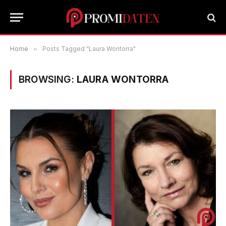
Home
»
Posts Tagged "Laura Wontorra"
BROWSING:
LAURA WONTORRA