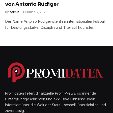
von Antonio Rüdiger
By
Admin
Februar 12, 2026
Der Name Antonio Rüdiger steht im internationalen Fußball
für Leistungsstärke, Disziplin und Titel auf höchstem…
Promidaten liefert dir aktuelle Promi-News, spannende
Hintergrundgeschichten und exklusive Einblicke. Bleib
informiert über die Welt der Stars – schnell, übersichtlich und
zuverlässig.