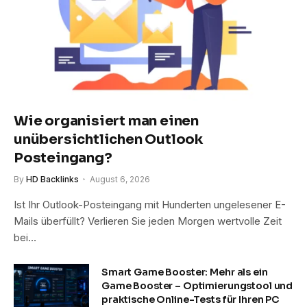
Wie organisiert man einen
unübersichtlichen Outlook
Posteingang?
By
HD Backlinks
August 6, 2026
Ist Ihr Outlook-Posteingang mit Hunderten ungelesener E-
Mails überfüllt? Verlieren Sie jeden Morgen wertvolle Zeit
bei…
Smart Game Booster: Mehr als ein
Game Booster – Optimierungstool und
praktische Online-Tests für Ihren PC