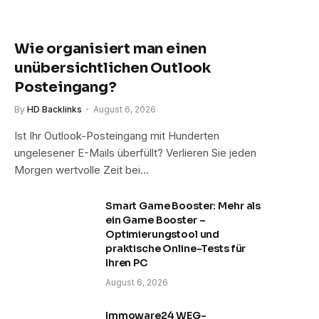
Wie organisiert man einen
unübersichtlichen Outlook
Posteingang?
By
HD Backlinks
August 6, 2026
Ist Ihr Outlook-Posteingang mit Hunderten
ungelesener E-Mails überfüllt? Verlieren Sie jeden
Morgen wertvolle Zeit bei…
Smart Game Booster: Mehr als
ein Game Booster –
Optimierungstool und
praktische Online-Tests für
Ihren PC
August 6, 2026
Immoware24 WEG-