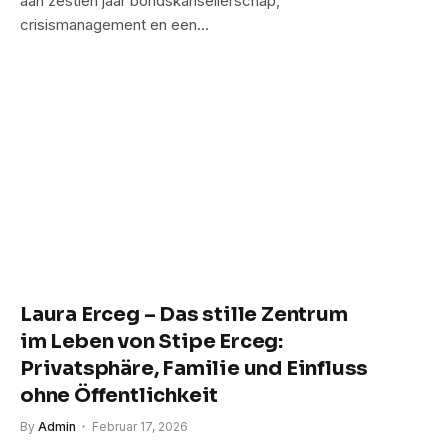
aan zestien jaar bondskanselierschap,
crisismanagement en een…
Laura Erceg – Das stille Zentrum
im Leben von Stipe Erceg:
Privatsphäre, Familie und Einfluss
ohne Öffentlichkeit
By
Admin
Februar 17, 2026