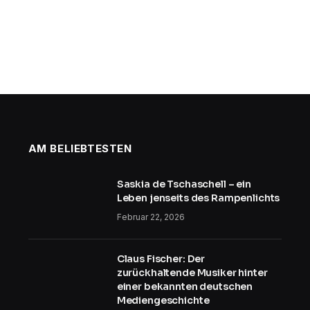
AM BELIEBTESTEN
Saskia de Tschaschell – ein
Leben jenseits des Rampenlichts
Februar 22, 2026
Claus Fischer: Der
zurückhaltende Musiker hinter
einer bekannten deutschen
Mediengeschichte