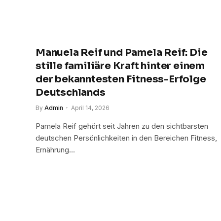
Manuela Reif und Pamela Reif: Die
stille familiäre Kraft hinter einem
der bekanntesten Fitness-Erfolge
Deutschlands
By
Admin
April 14, 2026
Pamela Reif gehört seit Jahren zu den sichtbarsten
deutschen Persönlichkeiten in den Bereichen Fitness,
Ernährung…