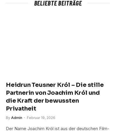
BELIEBTE BEITRÄGE
Heidrun Teusner Król – Die stille
Partnerin von Joachim Król und
die Kraft der bewussten
Privatheit
By
Admin
Februar 19, 2026
Der Name Joachim Król ist aus der deutschen Film-