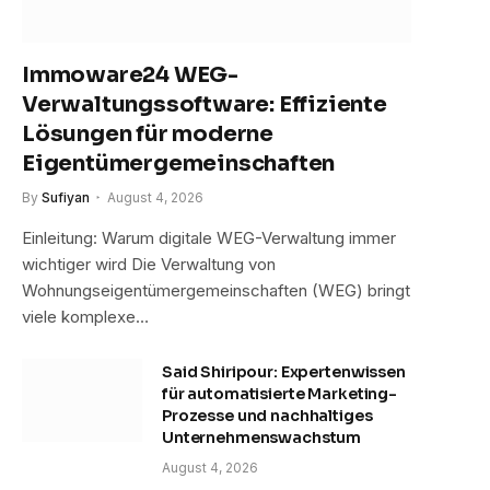
Immoware24 WEG-
Verwaltungssoftware: Effiziente
Lösungen für moderne
Eigentümergemeinschaften
By
Sufiyan
August 4, 2026
Einleitung: Warum digitale WEG-Verwaltung immer
wichtiger wird Die Verwaltung von
Wohnungseigentümergemeinschaften (WEG) bringt
viele komplexe…
Said Shiripour: Expertenwissen
für automatisierte Marketing-
Prozesse und nachhaltiges
Unternehmenswachstum
August 4, 2026