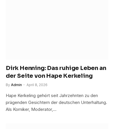
Dirk Henning: Das ruhige Leben an
der Seite von Hape Kerkeling
By
Admin
April 8, 2026
Hape Kerkeling gehört seit Jahrzehnten zu den
prägenden Gesichtern der deutschen Unterhaltung.
Als Komiker, Moderator,…