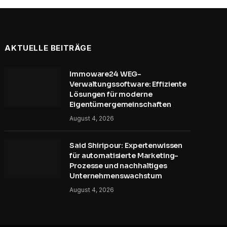
AKTUELLE BEITRÄGE
Immoware24 WEG-
Verwaltungssoftware: Effiziente
Lösungen für moderne
Eigentümergemeinschaften
August 4, 2026
Said Shiripour: Expertenwissen
für automatisierte Marketing-
Prozesse und nachhaltiges
Unternehmenswachstum
August 4, 2026