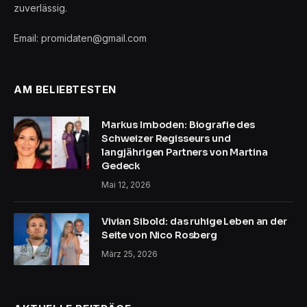
zuverlässig.
Email: promidaten@gmail.com
AM BELIEBTESTEN
Markus Imboden: Biografie des
Schweizer Regisseurs und
langjährigen Partners von Martina
Gedeck
Mai 12, 2026
Vivian Sibold: das ruhige Leben an der
Seite von Nico Rosberg
März 25, 2026