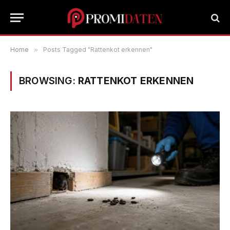
Home
»
Posts Tagged "Rattenkot erkennen"
BROWSING:
RATTENKOT ERKENNEN