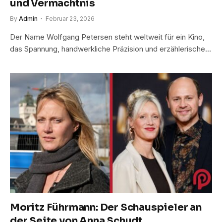
und Vermächtnis
By
Admin
Februar 23, 2026
Der Name Wolfgang Petersen steht weltweit für ein Kino,
das Spannung, handwerkliche Präzision und erzählerische…
Moritz Führmann: Der Schauspieler an
der Seite von Anna Schudt