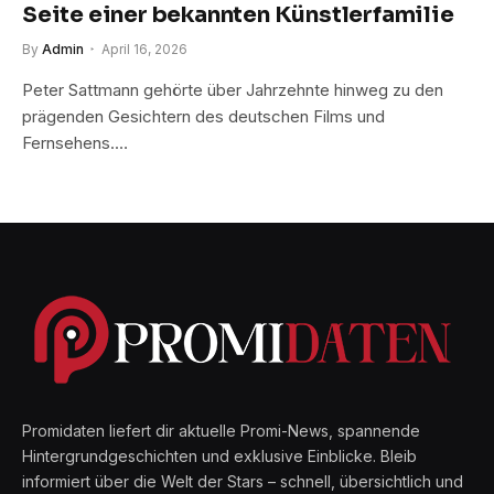
Seite einer bekannten Künstlerfamilie
By
Admin
April 16, 2026
Peter Sattmann gehörte über Jahrzehnte hinweg zu den
prägenden Gesichtern des deutschen Films und
Fernsehens.…
Promidaten liefert dir aktuelle Promi-News, spannende
Hintergrundgeschichten und exklusive Einblicke. Bleib
informiert über die Welt der Stars – schnell, übersichtlich und