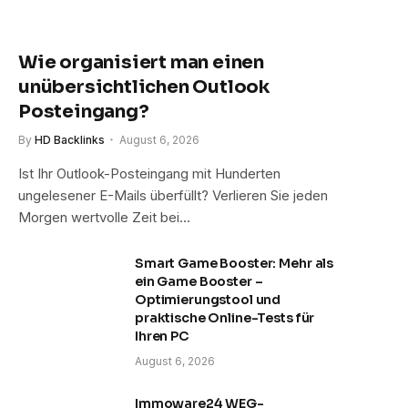
Wie organisiert man einen
unübersichtlichen Outlook
Posteingang?
By
HD Backlinks
August 6, 2026
Ist Ihr Outlook-Posteingang mit Hunderten
ungelesener E-Mails überfüllt? Verlieren Sie jeden
Morgen wertvolle Zeit bei…
Smart Game Booster: Mehr als
ein Game Booster –
Optimierungstool und
praktische Online-Tests für
Ihren PC
August 6, 2026
Immoware24 WEG-