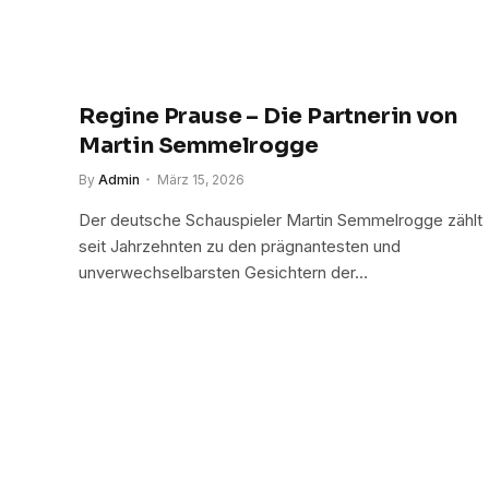
Regine Prause – Die Partnerin von
Martin Semmelrogge
By
Admin
März 15, 2026
Der deutsche Schauspieler Martin Semmelrogge zählt
seit Jahrzehnten zu den prägnantesten und
unverwechselbarsten Gesichtern der…