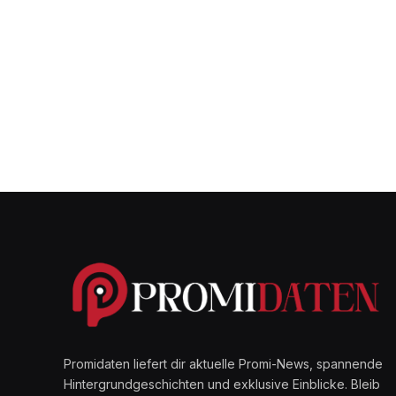
Promidaten liefert dir aktuelle Promi-News, spannende
Hintergrundgeschichten und exklusive Einblicke. Bleib