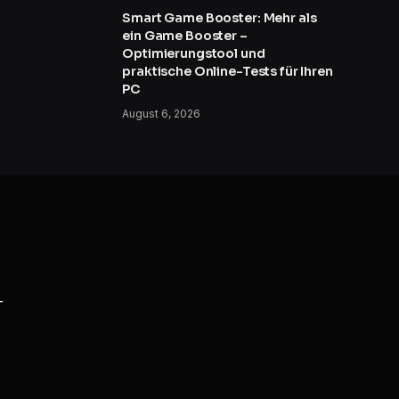
Smart Game Booster: Mehr als
ein Game Booster –
Optimierungstool und
praktische Online-Tests für Ihren
PC
August 6, 2026
T