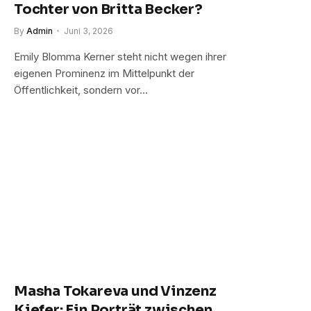
Tochter von Britta Becker?
By
Admin
Juni 3, 2026
Emily Blomma Kerner steht nicht wegen ihrer
eigenen Prominenz im Mittelpunkt der
Öffentlichkeit, sondern vor…
Masha Tokareva und Vinzenz
Kiefer: Ein Porträt zwischen