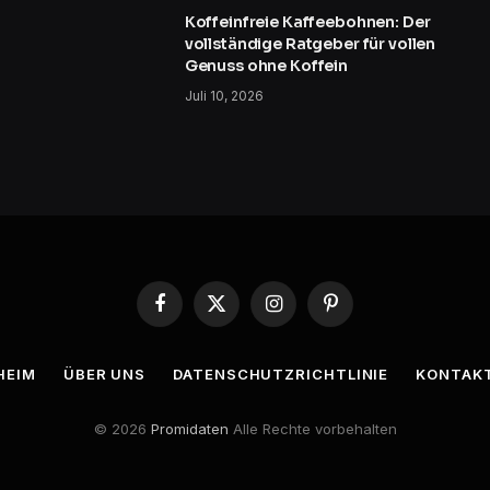
Koffeinfreie Kaffeebohnen: Der
vollständige Ratgeber für vollen
Genuss ohne Koffein
Juli 10, 2026
Facebook
X
Instagram
Pinterest
(Twitter)
HEIM
ÜBER UNS
DATENSCHUTZRICHTLINIE
KONTAK
© 2026
Promidaten
Alle Rechte vorbehalten