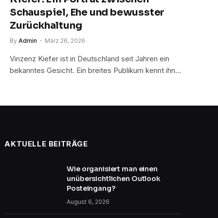
Schauspiel, Ehe und bewusster
Zurückhaltung
By
Admin
März 26, 2026
Vinzenz Kiefer ist in Deutschland seit Jahren ein
bekanntes Gesicht. Ein breites Publikum kennt ihn…
AKTUELLE BEITRÄGE
Wie organisiert man einen
unübersichtlichen Outlook
Posteingang?
August 6, 2026