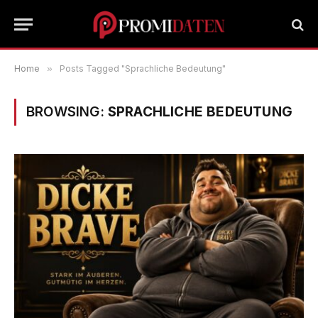
Home
»
Posts Tagged "Sprachliche Bedeutung"
BROWSING:
SPRACHLICHE BEDEUTUNG