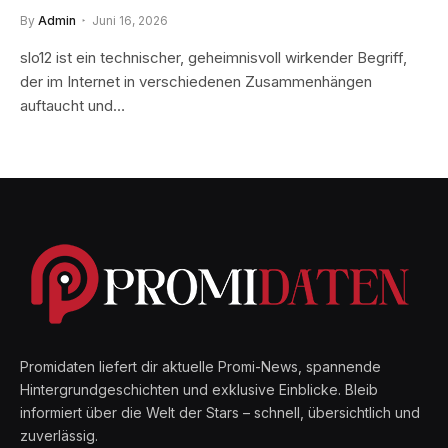
By
Admin
Juni 16, 2026
slo12 ist ein technischer, geheimnisvoll wirkender Begriff,
der im Internet in verschiedenen Zusammenhängen
auftaucht und…
Promidaten liefert dir aktuelle Promi-News, spannende
Hintergrundgeschichten und exklusive Einblicke. Bleib
informiert über die Welt der Stars – schnell, übersichtlich und
zuverlässig.