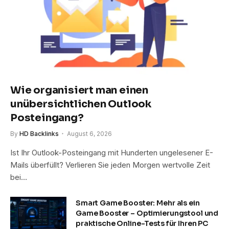
Wie organisiert man einen
unübersichtlichen Outlook
Posteingang?
By
HD Backlinks
August 6, 2026
Ist Ihr Outlook-Posteingang mit Hunderten ungelesener E-
Mails überfüllt? Verlieren Sie jeden Morgen wertvolle Zeit
bei…
Smart Game Booster: Mehr als ein
Game Booster – Optimierungstool und
praktische Online-Tests für Ihren PC