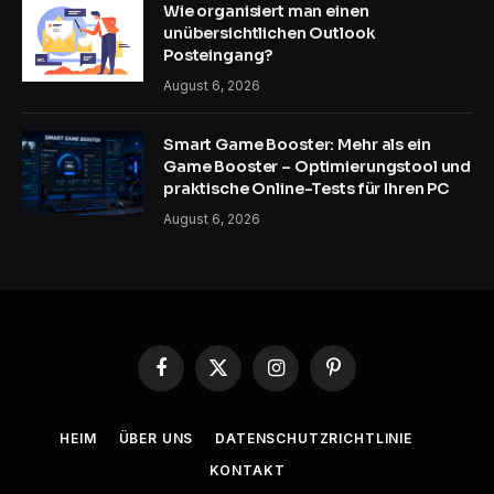
Wie organisiert man einen
unübersichtlichen Outlook
Posteingang?
August 6, 2026
Smart Game Booster: Mehr als ein
Game Booster – Optimierungstool und
praktische Online-Tests für Ihren PC
August 6, 2026
Facebook
X
Instagram
Pinterest
(Twitter)
HEIM
ÜBER UNS
DATENSCHUTZRICHTLINIE
KONTAKT