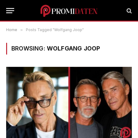
Home
»
Posts Tagged "Wolfgang Joop"
BROWSING:
WOLFGANG JOOP