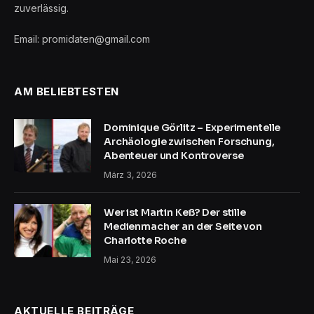
zuverlässig.
Email: promidaten@gmail.com
AM BELIEBTESTEN
Dominique Görlitz – Experimentelle
Archäologie zwischen Forschung,
Abenteuer und Kontroverse
März 3, 2026
Wer ist Martin Keß? Der stille
Medienmacher an der Seite von
Charlotte Roche
Mai 23, 2026
AKTUELLE BEITRÄGE