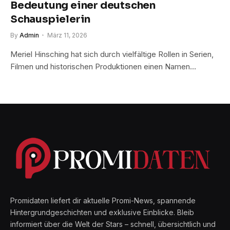
Bedeutung einer deutschen
Schauspielerin
By
Admin
März 11, 2026
Meriel Hinsching hat sich durch vielfältige Rollen in Serien,
Filmen und historischen Produktionen einen Namen…
Promidaten liefert dir aktuelle Promi-News, spannende
Hintergrundgeschichten und exklusive Einblicke. Bleib
informiert über die Welt der Stars – schnell, übersichtlich und