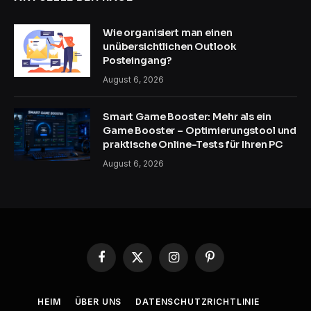
Wie organisiert man einen
unübersichtlichen Outlook
Posteingang?
August 6, 2026
Smart Game Booster: Mehr als ein
Game Booster – Optimierungstool und
praktische Online-Tests für Ihren PC
August 6, 2026
Facebook
X
Instagram
Pinterest
(Twitter)
HEIM
ÜBER UNS
DATENSCHUTZRICHTLINIE