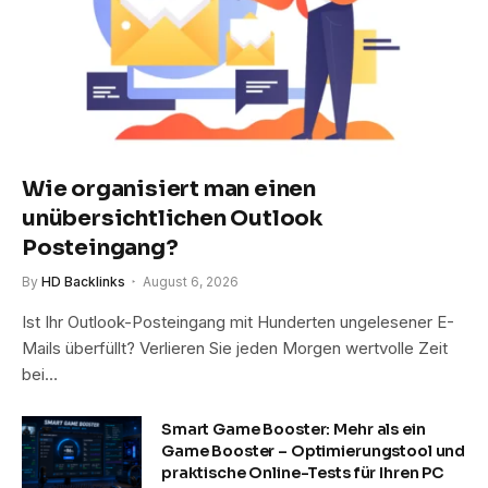
Wie organisiert man einen
unübersichtlichen Outlook
Posteingang?
By
HD Backlinks
August 6, 2026
Ist Ihr Outlook-Posteingang mit Hunderten ungelesener E-
Mails überfüllt? Verlieren Sie jeden Morgen wertvolle Zeit
bei…
Smart Game Booster: Mehr als ein
Game Booster – Optimierungstool und
praktische Online-Tests für Ihren PC