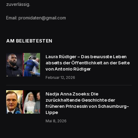
zuverlässig.
Email: promidaten@gmail.com
AM BELIEBTESTEN
Laura Rüdiger – Das bewusste Leben
abseits der Öffentlichkeit an der Seite
von Antonio Rüdiger
Februar 12, 2026
Nadja Anna Zsoeks: Die
zurückhaltende Geschichte der
früheren Prinzessin von Schaumburg-
Lippe
Mai 8, 2026