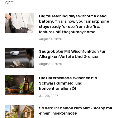
CEO…
Digital learning days without a dead
battery: This is how your smartphone
stays ready for use from the first
lecture until the journey home.
August 4, 2026
Saugroboter Mit Wischfunktion Für
Allergiker: Vorteile Und Grenzen
August 3, 2026
Die Unterschiede zwischen Bio
Schwarzkümmelöl und
konventionellem Öl
Juli 29, 2026
So wird Ihr Balkon zum Mini-Biotop mit
einem Insektenhotel