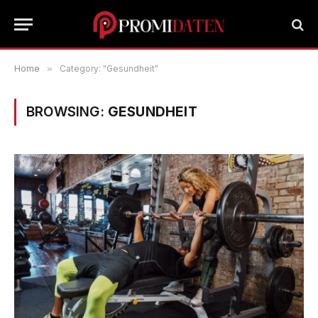
Home
»
Category: "Gesundheit"
BROWSING:
GESUNDHEIT