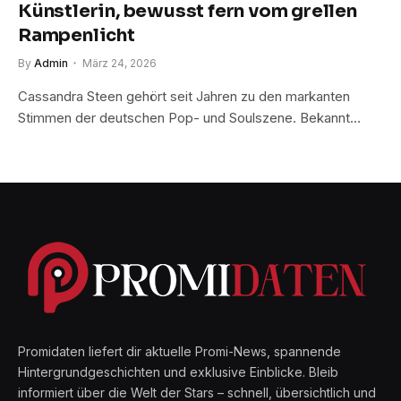
Künstlerin, bewusst fern vom grellen
Rampenlicht
By
Admin
März 24, 2026
Cassandra Steen gehört seit Jahren zu den markanten
Stimmen der deutschen Pop- und Soulszene. Bekannt…
Promidaten liefert dir aktuelle Promi-News, spannende
Hintergrundgeschichten und exklusive Einblicke. Bleib
informiert über die Welt der Stars – schnell, übersichtlich und