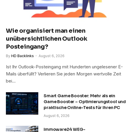
Wie organisiert man einen
unübersichtlichen Outlook
Posteingang?
By
HD Backlinks
August 6, 2026
Ist Ihr Outlook-Posteingang mit Hunderten ungelesener E-
Mails überfüllt? Verlieren Sie jeden Morgen wertvolle Zeit
bei…
Smart Game Booster: Mehr als ein
Game Booster – Optimierungstool und
praktische Online-Tests für Ihren PC
August 6, 2026
Immoware24 WEG-