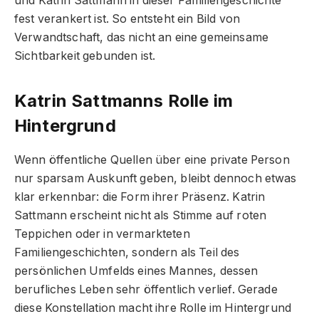
und Katrin Sattmann in dieser Familiengeschichte
fest verankert ist. So entsteht ein Bild von
Verwandtschaft, das nicht an eine gemeinsame
Sichtbarkeit gebunden ist.
Katrin Sattmanns Rolle im
Hintergrund
Wenn öffentliche Quellen über eine private Person
nur sparsam Auskunft geben, bleibt dennoch etwas
klar erkennbar: die Form ihrer Präsenz. Katrin
Sattmann erscheint nicht als Stimme auf roten
Teppichen oder in vermarkteten
Familiengeschichten, sondern als Teil des
persönlichen Umfelds eines Mannes, dessen
berufliches Leben sehr öffentlich verlief. Gerade
diese Konstellation macht ihre Rolle im Hintergrund