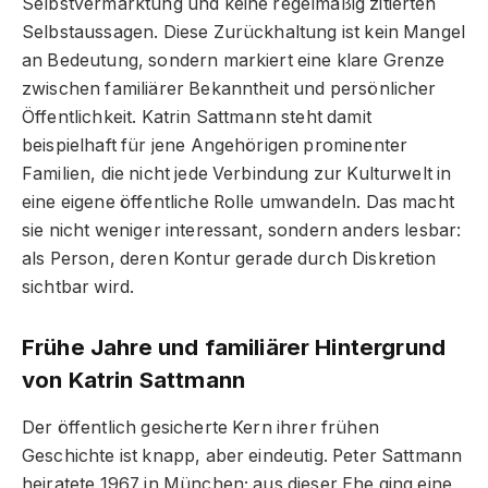
Selbstvermarktung und keine regelmäßig zitierten
Selbstaussagen. Diese Zurückhaltung ist kein Mangel
an Bedeutung, sondern markiert eine klare Grenze
zwischen familiärer Bekanntheit und persönlicher
Öffentlichkeit. Katrin Sattmann steht damit
beispielhaft für jene Angehörigen prominenter
Familien, die nicht jede Verbindung zur Kulturwelt in
eine eigene öffentliche Rolle umwandeln. Das macht
sie nicht weniger interessant, sondern anders lesbar:
als Person, deren Kontur gerade durch Diskretion
sichtbar wird.
Frühe Jahre und familiärer Hintergrund
von Katrin Sattmann
Der öffentlich gesicherte Kern ihrer frühen
Geschichte ist knapp, aber eindeutig. Peter Sattmann
heiratete 1967 in München; aus dieser Ehe ging eine