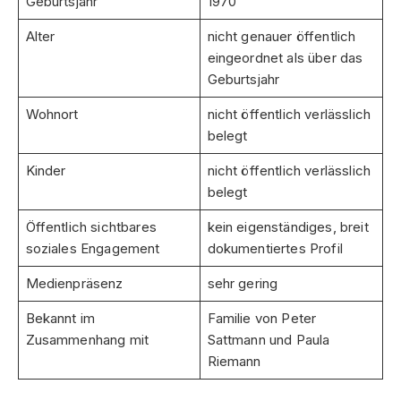
Geburtsjahr
1970
Alter
nicht genauer öffentlich
eingeordnet als über das
Geburtsjahr
Wohnort
nicht öffentlich verlässlich
belegt
Kinder
nicht öffentlich verlässlich
belegt
Öffentlich sichtbares
kein eigenständiges, breit
soziales Engagement
dokumentiertes Profil
Medienpräsenz
sehr gering
Bekannt im
Familie von Peter
Zusammenhang mit
Sattmann und Paula
Riemann