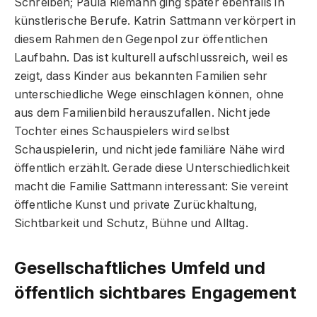
Schreiben; Paula Riemann ging später ebenfalls in
künstlerische Berufe. Katrin Sattmann verkörpert in
diesem Rahmen den Gegenpol zur öffentlichen
Laufbahn. Das ist kulturell aufschlussreich, weil es
zeigt, dass Kinder aus bekannten Familien sehr
unterschiedliche Wege einschlagen können, ohne
aus dem Familienbild herauszufallen. Nicht jede
Tochter eines Schauspielers wird selbst
Schauspielerin, und nicht jede familiäre Nähe wird
öffentlich erzählt. Gerade diese Unterschiedlichkeit
macht die Familie Sattmann interessant: Sie vereint
öffentliche Kunst und private Zurückhaltung,
Sichtbarkeit und Schutz, Bühne und Alltag.
Gesellschaftliches Umfeld und
öffentlich sichtbares Engagement