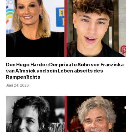
Don Hugo Harder: Der private Sohn von Franziska
van Almsick und sein Leben abseits des
Rampenlichts
Juni 24, 2026