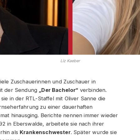
Liz Kaeber
viele Zuschauerinnen und Zuschauer in
mit der Sendung
„Der Bachelor“
verbinden.
sie in der RTL-Staffel mit Oliver Sanne die
ernseherfahrung zu einer dauerhaften
ormat hinausging. Berichte nennen immer wieder
2 in Eberswalde, arbeitete sie nach ihrer
rhin als
Krankenschwester
. Später wurde sie