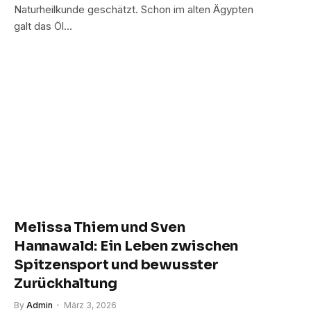
Naturheilkunde geschätzt. Schon im alten Ägypten
galt das Öl…
Melissa Thiem und Sven
Hannawald: Ein Leben zwischen
Spitzensport und bewusster
Zurückhaltung
By
Admin
März 3, 2026