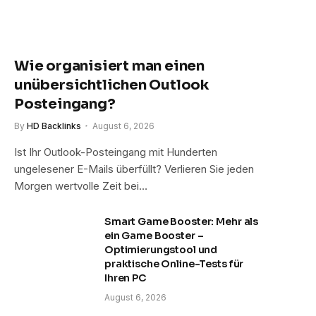
Wie organisiert man einen
unübersichtlichen Outlook
Posteingang?
By
HD Backlinks
August 6, 2026
Ist Ihr Outlook-Posteingang mit Hunderten
ungelesener E-Mails überfüllt? Verlieren Sie jeden
Morgen wertvolle Zeit bei…
Smart Game Booster: Mehr als
ein Game Booster –
Optimierungstool und
praktische Online-Tests für
Ihren PC
August 6, 2026