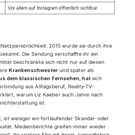
Vor allem auf Instagram öffentlich sichtbar
 Netzpersönlichkeit. 2015 wurde sie durch ihre
ekannt. Die Sendung verschaffte ihr ein
tität beschränkte sich nicht nur auf diesen
here
Krankenschwester
und später als
aus dem klassischen Fernsehen, hat
sich
erbindung aus Alltagsberuf, Reality-TV-
erklärt, warum Liz Kaeber auch Jahre nach
ichterstattung ist.
, ist weniger ein fortlaufender Skandal- oder
inuität. Medienberichte greifen immer wieder
helor“, die spätere Ehe mit ihrem Jugendlieben