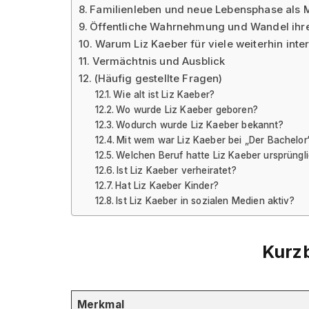
Familienleben und neue Lebensphase als 
Öffentliche Wahrnehmung und Wandel ihr
Warum Liz Kaeber für viele weiterhin inter
Vermächtnis und Ausblick
(Häufig gestellte Fragen)
Wie alt ist Liz Kaeber?
Wo wurde Liz Kaeber geboren?
Wodurch wurde Liz Kaeber bekannt?
Mit wem war Liz Kaeber bei „Der Bachelo
Welchen Beruf hatte Liz Kaeber ursprüngl
Ist Liz Kaeber verheiratet?
Hat Liz Kaeber Kinder?
Ist Liz Kaeber in sozialen Medien aktiv?
Kurzb
Merkmal