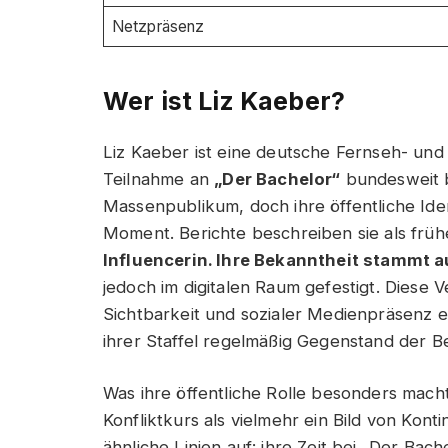
Netzpräsenz
Wer ist Liz Kaeber?
Liz Kaeber ist eine deutsche Fernseh- und
Teilnahme an
„Der Bachelor“
bundesweit b
Massenpublikum, doch ihre öffentliche Iden
Moment. Berichte beschreiben sie als frü
Influencerin. Ihre Bekanntheit stammt 
jedoch im digitalen Raum gefestigt. Diese V
Sichtbarkeit und sozialer Medienpräsenz 
ihrer Staffel regelmäßig Gegenstand der Ber
Was ihre öffentliche Rolle besonders macht
Konfliktkurs als vielmehr ein Bild von Kont
ähnliche Linien auf: ihre Zeit bei „Der Bac