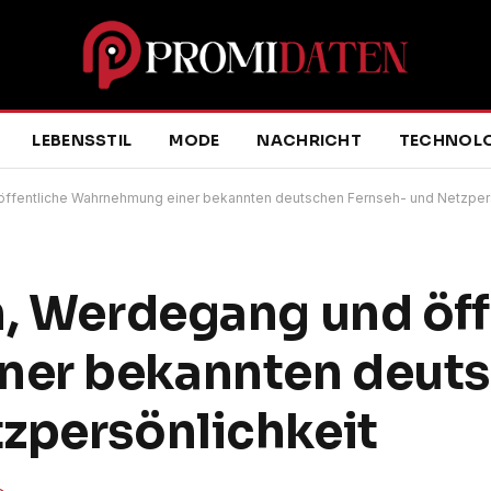
LEBENSSTIL
MODE
NACHRICHT
TECHNOLO
öffentliche Wahrnehmung einer bekannten deutschen Fernseh- und Netzpers
n, Werdegang und öff
ner bekannten deut
zpersönlichkeit