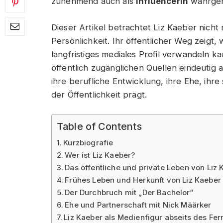
zunehmend auch als
Influencerin
wahrge
Dieser Artikel betrachtet Liz Kaeber nicht 
Persönlichkeit. Ihr öffentlicher Weg zeigt, 
langfristiges mediales Profil verwandeln k
öffentlich zugänglichen Quellen eindeutig abl
ihre berufliche Entwicklung, ihre Ehe, ihre 
der Öffentlichkeit prägt.
Table of Contents
Kurzbiografie
Wer ist Liz Kaeber?
Das öffentliche und private Leben von Liz 
Frühes Leben und Herkunft von Liz Kaeber
Der Durchbruch mit „Der Bachelor“
Ehe und Partnerschaft mit Nick Määrker
Liz Kaeber als Medienfigur abseits des Fe