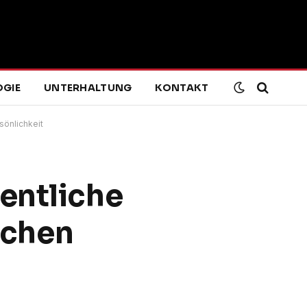
GIE
UNTERHALTUNG
KONTAKT
önlichkeit
entliche
schen