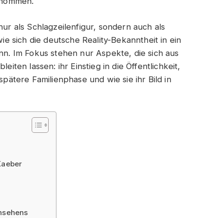
nommen.
nur als Schlagzeilenfigur, sondern auch als
wie sich die deutsche Reality-Bekanntheit in ein
ann. Im Fokus stehen nur Aspekte, die sich aus
eiten lassen: ihr Einstieg in die Öffentlichkeit,
spätere Familienphase und wie sie ihr Bild in
Kaeber
rnsehens