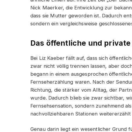
Nick Maerker, die Entwicklung zur bekannte
dass sie Mutter geworden ist. Dadurch ent
sondern ein vergleichsweise geschlossenes 
Das öffentliche und privat
Bei Liz Kaeber fällt auf, dass sich öffentl
zwar nicht völlig trennen lassen, aber doc
begann in einem ausgesprochen öffentliche
Fernseherzählung waren. Nach der Sendung 
Richtung, die stärker vom Alltag, der Par
wurde. Dadurch blieb sie zwar sichtbar, wir
Fernsehsensation, sondern zunehmend als 
nachvollziehbaren Stationen weitererzählt
Genau darin liegt ein wesentlicher Grund fü