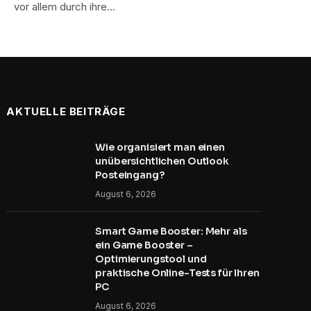
vor allem durch ihre…
AKTUELLE BEITRÄGE
Wie organisiert man einen
unübersichtlichen Outlook
Posteingang?
August 6, 2026
Smart Game Booster: Mehr als
ein Game Booster –
Optimierungstool und
praktische Online-Tests für Ihren
PC
August 6, 2026