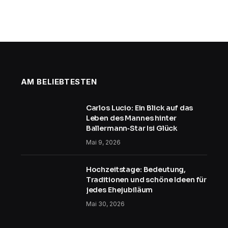
AM BELIEBTESTEN
Carlos Lucio: Ein Blick auf das
Leben des Mannes hinter
Ballermann‑Star Isi Glück
Mai 9, 2026
Hochzeitstage: Bedeutung,
Traditionen und schöne Ideen für
jedes Ehejubiläum
Mai 30, 2026