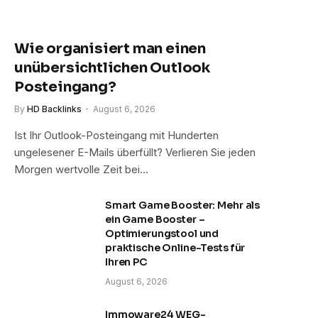
Wie organisiert man einen
unübersichtlichen Outlook
Posteingang?
By
HD Backlinks
August 6, 2026
Ist Ihr Outlook-Posteingang mit Hunderten
ungelesener E-Mails überfüllt? Verlieren Sie jeden
Morgen wertvolle Zeit bei…
Smart Game Booster: Mehr als
ein Game Booster –
Optimierungstool und
praktische Online-Tests für
Ihren PC
August 6, 2026
Immoware24 WEG-