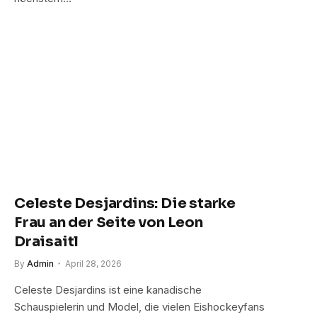
Celeste Desjardins: Die starke
Frau an der Seite von Leon
Draisaitl
By
Admin
April 28, 2026
Celeste Desjardins ist eine kanadische
Schauspielerin und Model, die vielen Eishockeyfans