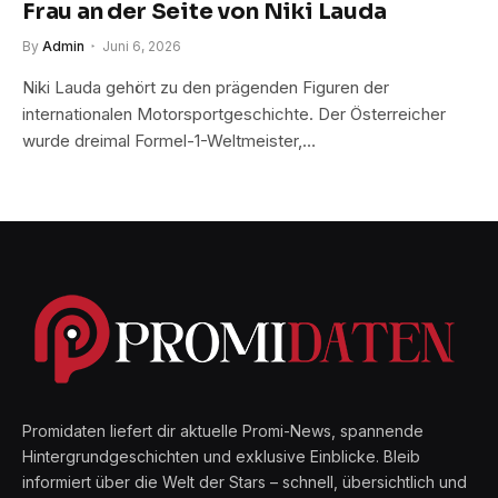
Frau an der Seite von Niki Lauda
By
Admin
Juni 6, 2026
Niki Lauda gehört zu den prägenden Figuren der
internationalen Motorsportgeschichte. Der Österreicher
wurde dreimal Formel-1-Weltmeister,…
Promidaten liefert dir aktuelle Promi-News, spannende
Hintergrundgeschichten und exklusive Einblicke. Bleib
informiert über die Welt der Stars – schnell, übersichtlich und