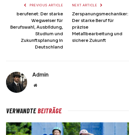
PREVIOUS ARTICLE
NEXT ARTICLE
berufenet: Der starke
Zerspanungsmechaniker:
Wegweiser für
Der starke Beruf für
Berufswahl, Ausbildung,
präzise
Studium und
Metallbearbeitung und
Zukunftsplanung in
sichere Zukunft
Deutschland
Admin
Website
VERWANDTE
BEITRÄGE