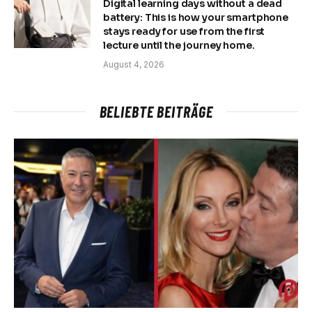
Digital learning days without a dead
battery: This is how your smartphone
stays ready for use from the first
lecture until the journey home.
August 4, 2026
BELIEBTE BEITRÄGE