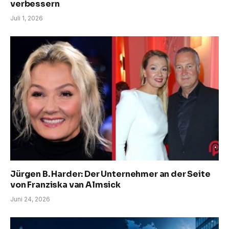
verbessern
Juli 1, 2026
Jürgen B. Harder: Der Unternehmer an der Seite
von Franziska van Almsick
Juni 24, 2026