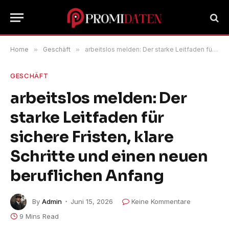
Home
»
Geschäft
»
arbeitslos melden: Der starke Leitfaden für sichere Fristen, klare Schritte und einen neuen beruflichen Anfang
GESCHÄFT
arbeitslos melden: Der
starke Leitfaden für
sichere Fristen, klare
Schritte und einen neuen
beruflichen Anfang
By
Admin
Juni 15, 2026
Keine Kommentare
9 Mins Read