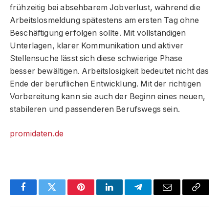
frühzeitig bei absehbarem Jobverlust, während die
Arbeitslosmeldung spätestens am ersten Tag ohne
Beschäftigung erfolgen sollte. Mit vollständigen
Unterlagen, klarer Kommunikation und aktiver
Stellensuche lässt sich diese schwierige Phase
besser bewältigen. Arbeitslosigkeit bedeutet nicht das
Ende der beruflichen Entwicklung. Mit der richtigen
Vorbereitung kann sie auch der Beginn eines neuen,
stabileren und passenderen Berufswegs sein.
promidaten.de
Facebook
Twitter
Pinterest
LinkedIn
Telegram
Email
Copy
Link