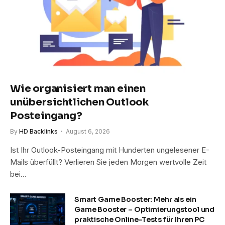
Wie organisiert man einen
unübersichtlichen Outlook
Posteingang?
By
HD Backlinks
August 6, 2026
Ist Ihr Outlook-Posteingang mit Hunderten ungelesener E-
Mails überfüllt? Verlieren Sie jeden Morgen wertvolle Zeit
bei…
Smart Game Booster: Mehr als ein
Game Booster – Optimierungstool und
praktische Online-Tests für Ihren PC