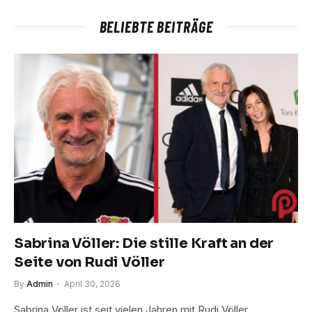
BELIEBTE BEITRÄGE
Sabrina Völler: Die stille Kraft an der
Seite von Rudi Völler
By
Admin
April 30, 2026
Sabrina Völler ist seit vielen Jahren mit Rudi Völler