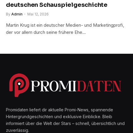
deutschen Schauspielgeschichte
By
Admin
Mai 12, 2026
Martin Krug ist ein deutscher Medien- und Marketingprofi,
der vor allem durch seine frühere Ehe…
Promidaten liefert dir aktuelle Promi-News, spannende
Hintergrundgeschichten und exklusive Einblicke. Bleib
informiert über die Welt der Stars – schnell, übersichtlich und
zuverlässig.