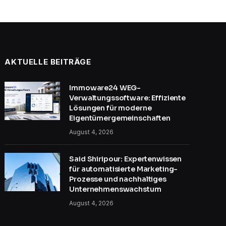
AKTUELLE BEITRÄGE
Immoware24 WEG-
Verwaltungssoftware: Effiziente
Lösungen für moderne
Eigentümergemeinschaften
August 4, 2026
Said Shiripour: Expertenwissen
für automatisierte Marketing-
Prozesse und nachhaltiges
Unternehmenswachstum
August 4, 2026