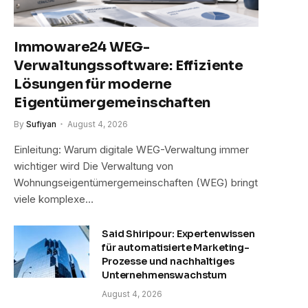
Immoware24 WEG-
Verwaltungssoftware: Effiziente
Lösungen für moderne
Eigentümergemeinschaften
By
Sufiyan
August 4, 2026
Einleitung: Warum digitale WEG-Verwaltung immer
wichtiger wird Die Verwaltung von
Wohnungseigentümergemeinschaften (WEG) bringt
viele komplexe…
Said Shiripour: Expertenwissen
für automatisierte Marketing-
Prozesse und nachhaltiges
Unternehmenswachstum
August 4, 2026