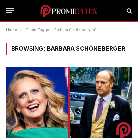
Home
»
Posts Tagged "Barbara Schöneberger"
BROWSING:
BARBARA SCHÖNEBERGER