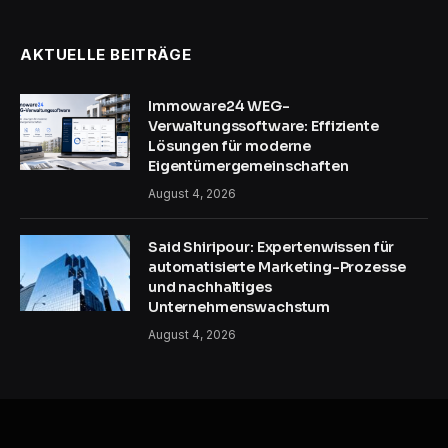
AKTUELLE BEITRÄGE
Immoware24 WEG-
Verwaltungssoftware: Effiziente
Lösungen für moderne
Eigentümergemeinschaften
August 4, 2026
Said Shiripour: Expertenwissen für
automatisierte Marketing-Prozesse
und nachhaltiges
Unternehmenswachstum
August 4, 2026