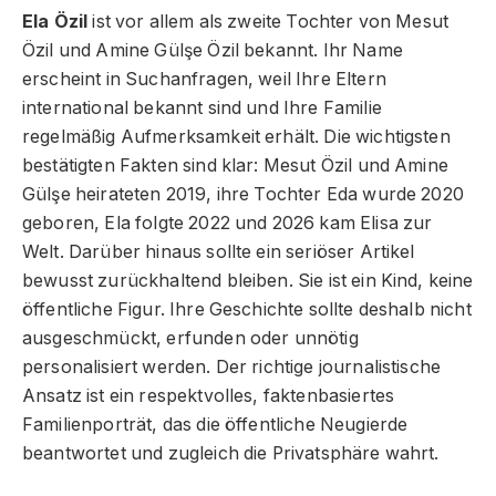
Ela Özil
ist vor allem als zweite Tochter von Mesut
Özil und Amine Gülşe Özil bekannt. Ihr Name
erscheint in Suchanfragen, weil Ihre Eltern
international bekannt sind und Ihre Familie
regelmäßig Aufmerksamkeit erhält. Die wichtigsten
bestätigten Fakten sind klar: Mesut Özil und Amine
Gülşe heirateten 2019, ihre Tochter Eda wurde 2020
geboren, Ela folgte 2022 und 2026 kam Elisa zur
Welt. Darüber hinaus sollte ein seriöser Artikel
bewusst zurückhaltend bleiben. Sie ist ein Kind, keine
öffentliche Figur. Ihre Geschichte sollte deshalb nicht
ausgeschmückt, erfunden oder unnötig
personalisiert werden. Der richtige journalistische
Ansatz ist ein respektvolles, faktenbasiertes
Familienporträt, das die öffentliche Neugierde
beantwortet und zugleich die Privatsphäre wahrt.