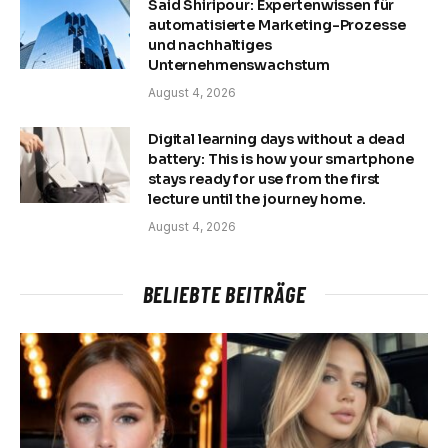
Said Shiripour: Expertenwissen für
automatisierte Marketing-Prozesse
und nachhaltiges
Unternehmenswachstum
August 4, 2026
Digital learning days without a dead
battery: This is how your smartphone
stays ready for use from the first
lecture until the journey home.
August 4, 2026
BELIEBTE BEITRÄGE