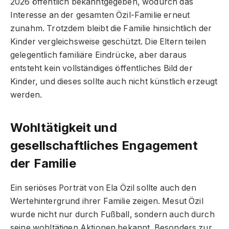
2026 öffentlich bekanntgegeben, wodurch das
Interesse an der gesamten Özil-Familie erneut
zunahm. Trotzdem bleibt die Familie hinsichtlich der
Kinder vergleichsweise geschützt. Die Eltern teilen
gelegentlich familiäre Eindrücke, aber daraus
entsteht kein vollständiges öffentliches Bild der
Kinder, und dieses sollte auch nicht künstlich erzeugt
werden.
Wohltätigkeit und
gesellschaftliches Engagement
der Familie
Ein seriöses Porträt von Ela Özil sollte auch den
Wertehintergrund ihrer Familie zeigen. Mesut Özil
wurde nicht nur durch Fußball, sondern auch durch
seine wohltätigen Aktionen bekannt. Besonders zur