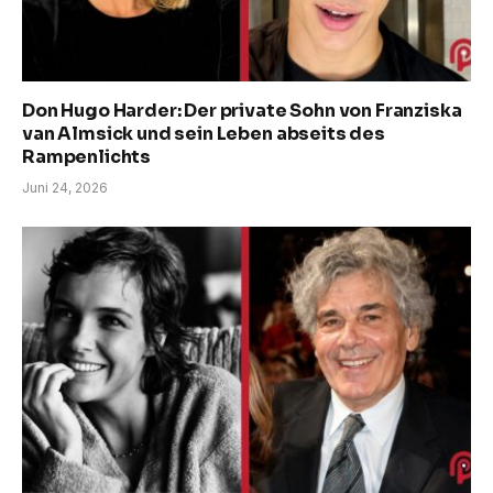
Don Hugo Harder: Der private Sohn von Franziska
van Almsick und sein Leben abseits des
Rampenlichts
Juni 24, 2026