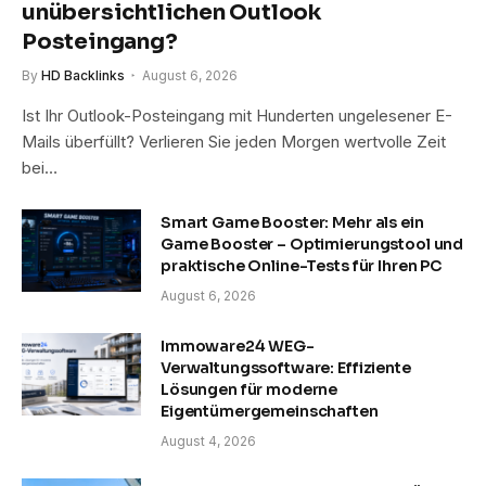
unübersichtlichen Outlook
Posteingang?
By
HD Backlinks
August 6, 2026
Ist Ihr Outlook-Posteingang mit Hunderten ungelesener E-
Mails überfüllt? Verlieren Sie jeden Morgen wertvolle Zeit
bei…
Smart Game Booster: Mehr als ein
Game Booster – Optimierungstool und
praktische Online-Tests für Ihren PC
August 6, 2026
Immoware24 WEG-
Verwaltungssoftware: Effiziente
Lösungen für moderne
Eigentümergemeinschaften
August 4, 2026