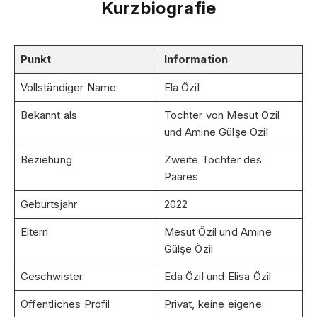
Kurzbiografie
Punkt
Information
Vollständiger Name
Ela Özil
Bekannt als
Tochter von Mesut Özil
und Amine Gülşe Özil
Beziehung
Zweite Tochter des
Paares
Geburtsjahr
2022
Eltern
Mesut Özil und Amine
Gülşe Özil
Geschwister
Eda Özil und Elisa Özil
Öffentliches Profil
Privat, keine eigene