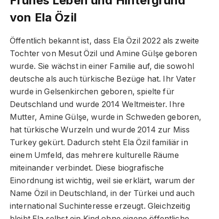
Frühes Leben und Hintergrund
von Ela Özil
Öffentlich bekannt ist, dass Ela Özil 2022 als zweite
Tochter von Mesut Özil und Amine Gülşe geboren
wurde. Sie wächst in einer Familie auf, die sowohl
deutsche als auch türkische Bezüge hat. Ihr Vater
wurde in Gelsenkirchen geboren, spielte für
Deutschland und wurde 2014 Weltmeister. Ihre
Mutter, Amine Gülşe, wurde in Schweden geboren,
hat türkische Wurzeln und wurde 2014 zur Miss
Turkey gekürt. Dadurch steht Ela Özil familiär in
einem Umfeld, das mehrere kulturelle Räume
miteinander verbindet. Diese biografische
Einordnung ist wichtig, weil sie erklärt, warum der
Name Özil in Deutschland, in der Türkei und auch
international Suchinteresse erzeugt. Gleichzeitig
bleibt Ela selbst ein Kind ohne eigene öffentliche