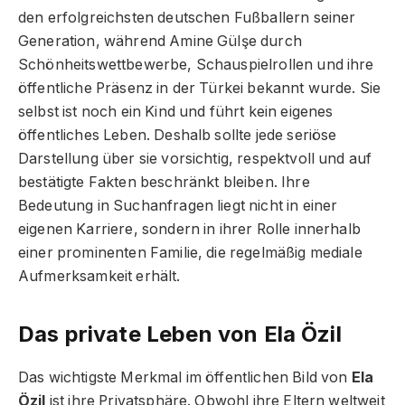
den erfolgreichsten deutschen Fußballern seiner
Generation, während Amine Gülşe durch
Schönheitswettbewerbe, Schauspielrollen und ihre
öffentliche Präsenz in der Türkei bekannt wurde. Sie
selbst ist noch ein Kind und führt kein eigenes
öffentliches Leben. Deshalb sollte jede seriöse
Darstellung über sie vorsichtig, respektvoll und auf
bestätigte Fakten beschränkt bleiben. Ihre
Bedeutung in Suchanfragen liegt nicht in einer
eigenen Karriere, sondern in ihrer Rolle innerhalb
einer prominenten Familie, die regelmäßig mediale
Aufmerksamkeit erhält.
Das private Leben von Ela Özil
Das wichtigste Merkmal im öffentlichen Bild von
Ela
Özil
ist ihre Privatsphäre. Obwohl ihre Eltern weltweit