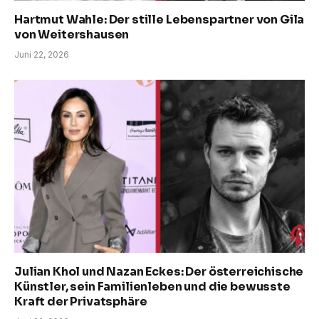
Hartmut Wahle: Der stille Lebenspartner von Gila
von Weitershausen
Juni 22, 2026
Julian Khol und Nazan Eckes: Der österreichische
Künstler, sein Familienleben und die bewusste
Kraft der Privatsphäre