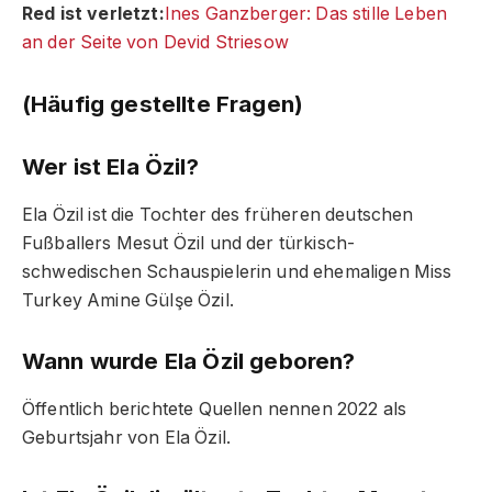
Red ist verletzt:
Ines Ganzberger: Das stille Leben
an der Seite von Devid Striesow
(Häufig gestellte Fragen)
Wer ist Ela Özil?
Ela Özil ist die Tochter des früheren deutschen
Fußballers Mesut Özil und der türkisch-
schwedischen Schauspielerin und ehemaligen Miss
Turkey Amine Gülşe Özil.
Wann wurde Ela Özil geboren?
Öffentlich berichtete Quellen nennen 2022 als
Geburtsjahr von Ela Özil.