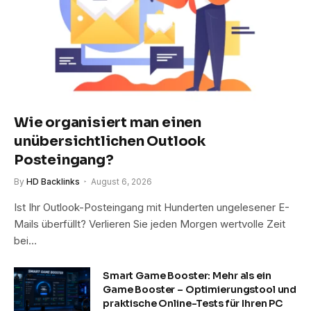
Wie organisiert man einen
unübersichtlichen Outlook
Posteingang?
By
HD Backlinks
August 6, 2026
Ist Ihr Outlook-Posteingang mit Hunderten ungelesener E-
Mails überfüllt? Verlieren Sie jeden Morgen wertvolle Zeit
bei…
Smart Game Booster: Mehr als ein
Game Booster – Optimierungstool und
praktische Online-Tests für Ihren PC