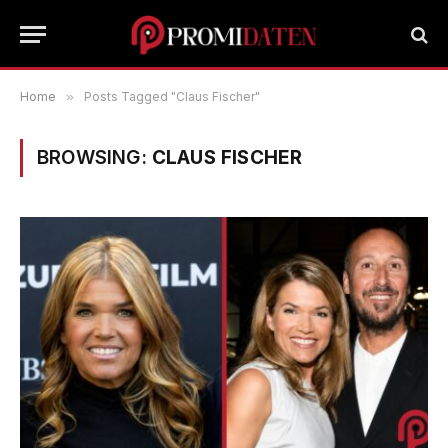
Home
»
Posts Tagged "Claus Fischer"
BROWSING:
CLAUS FISCHER