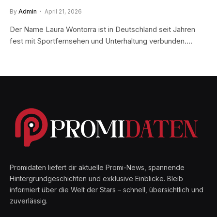
By
Admin
April 21, 2026
Der Name Laura Wontorra ist in Deutschland seit Jahren
fest mit Sportfernsehen und Unterhaltung verbunden.…
Promidaten liefert dir aktuelle Promi-News, spannende
Hintergrundgeschichten und exklusive Einblicke. Bleib
informiert über die Welt der Stars – schnell, übersichtlich und
zuverlässig.