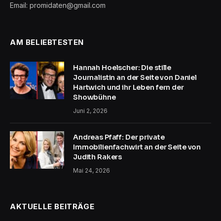
Email: promidaten@gmail.com
AM BELIEBTESTEN
Hannah Hoelscher: Die stille
Journalistin an der Seite von Daniel
Hartwich und ihr Leben fern der
Showbühne
Juni 2, 2026
Andreas Pfaff: Der private
Immobilienfachwirt an der Seite von
Judith Rakers
Mai 24, 2026
AKTUELLE BEITRÄGE