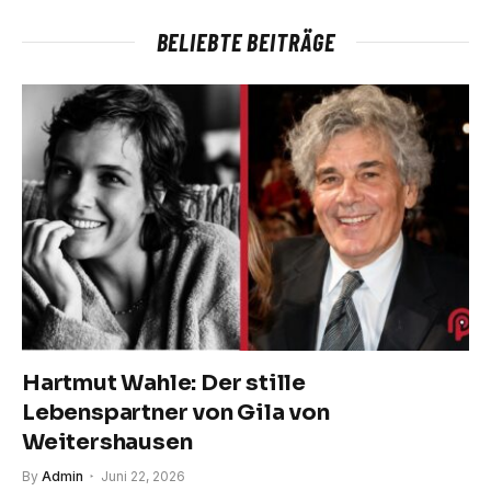
BELIEBTE BEITRÄGE
Hartmut Wahle: Der stille
Lebenspartner von Gila von
Weitershausen
By
Admin
Juni 22, 2026