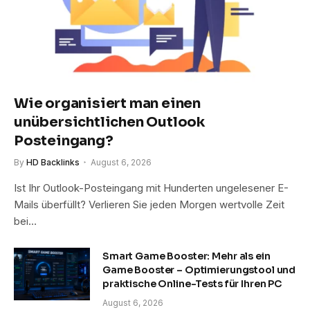
Wie organisiert man einen
unübersichtlichen Outlook
Posteingang?
By
HD Backlinks
August 6, 2026
Ist Ihr Outlook-Posteingang mit Hunderten ungelesener E-
Mails überfüllt? Verlieren Sie jeden Morgen wertvolle Zeit
bei…
Smart Game Booster: Mehr als ein
Game Booster – Optimierungstool und
praktische Online-Tests für Ihren PC
August 6, 2026