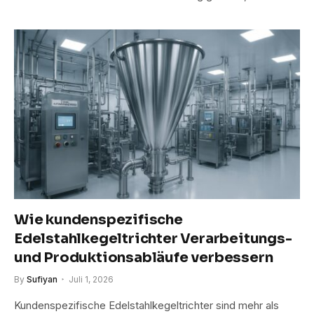
Wie kundenspezifische
Edelstahlkegeltrichter Verarbeitungs-
und Produktionsabläufe verbessern
By
Sufiyan
Juli 1, 2026
Kundenspezifische Edelstahlkegeltrichter sind mehr als