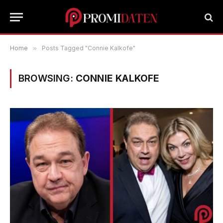
Home
»
Posts Tagged "Connie Kalkofe"
BROWSING:
CONNIE KALKOFE