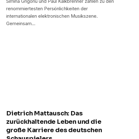
Simina Grigoriu und Paul Kalkbrenner zählen zu den
renommiertesten Persönlichkeiten der
internationalen elektronischen Musikszene.
Gemeinsam…
Dietrich Mattausch: Das
zurückhaltende Leben und die
große Karriere des deutschen
Schauspielers