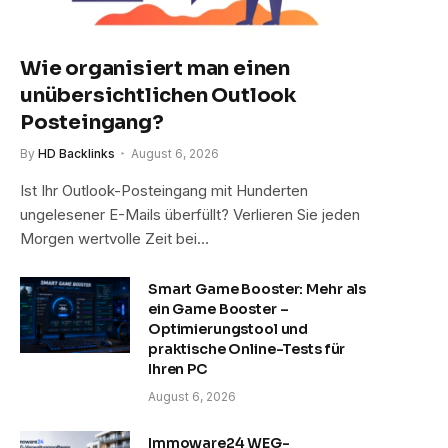
Wie organisiert man einen
unübersichtlichen Outlook
Posteingang?
By
HD Backlinks
August 6, 2026
Ist Ihr Outlook-Posteingang mit Hunderten
ungelesener E-Mails überfüllt? Verlieren Sie jeden
Morgen wertvolle Zeit bei…
Smart Game Booster: Mehr als
ein Game Booster –
Optimierungstool und
praktische Online-Tests für
Ihren PC
August 6, 2026
Immoware24 WEG-