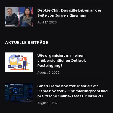
Debbie Chin: Das stille Leben an der
Seite von Jürgen Klinsmann
April 17, 2026
AKTUELLE BEITRÄGE
Wie organisiert man einen
unübersichtlichen Outlook
Posteingang?
August 6, 2026
Smart Game Booster: Mehr als ein
Game Booster – Optimierungstool und
praktische Online-Tests für Ihren PC
August 6, 2026