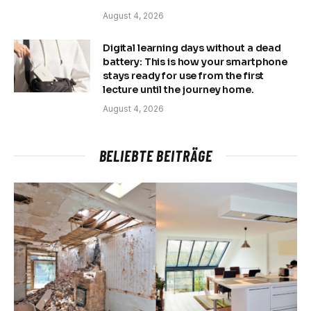
August 4, 2026
Digital learning days without a dead
battery: This is how your smartphone
stays ready for use from the first
lecture until the journey home.
August 4, 2026
BELIEBTE BEITRÄGE