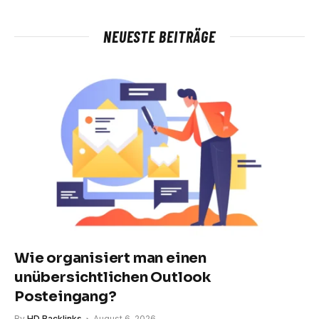
NEUESTE BEITRÄGE
Wie organisiert man einen
unübersichtlichen Outlook
Posteingang?
By
HD Backlinks
August 6, 2026