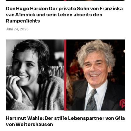
Don Hugo Harder: Der private Sohn von Franziska
van Almsick und sein Leben abseits des
Rampenlichts
Juni 24, 2026
Hartmut Wahle: Der stille Lebenspartner von Gila
von Weitershausen