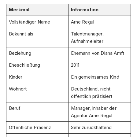
Merkmal
Information
Vollständiger Name
Arne Regul
Bekannt als
Talentmanager,
Aufnahmeleiter
Beziehung
Ehemann von Diana Amft
Eheschließung
2011
Kinder
Ein gemeinsames Kind
Wohnort
Deutschland, nicht
öffentlich präzisiert
Beruf
Manager, Inhaber der
Agentur Arne Regul
Öffentliche Präsenz
Sehr zurückhaltend