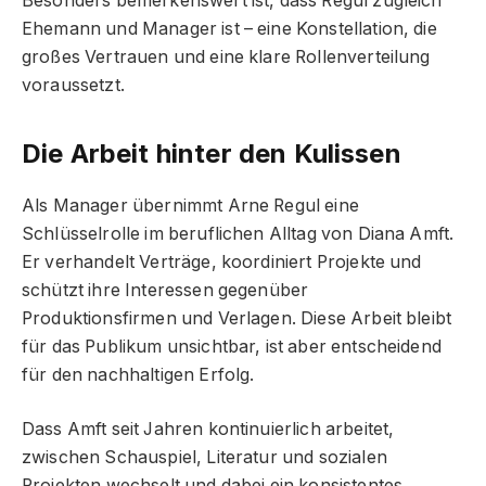
Besonders bemerkenswert ist, dass Regul zugleich
Ehemann und Manager ist – eine Konstellation, die
großes Vertrauen und eine klare Rollenverteilung
voraussetzt.
Die Arbeit hinter den Kulissen
Als Manager übernimmt Arne Regul eine
Schlüsselrolle im beruflichen Alltag von Diana Amft.
Er verhandelt Verträge, koordiniert Projekte und
schützt ihre Interessen gegenüber
Produktionsfirmen und Verlagen. Diese Arbeit bleibt
für das Publikum unsichtbar, ist aber entscheidend
für den nachhaltigen Erfolg.
Dass Amft seit Jahren kontinuierlich arbeitet,
zwischen Schauspiel, Literatur und sozialen
Projekten wechselt und dabei ein konsistentes