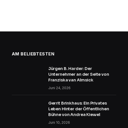
AM BELIEBTESTEN
Jürgen B. Harder: Der
Unternehmer an der Seite von
Franziska van Almsick
Juni 24, 2026
Gerrit Brinkhaus: Ein Privates
Leben Hinter der Öffentlichen
Bühne von Andrea Kiewel
Juni 10, 2026