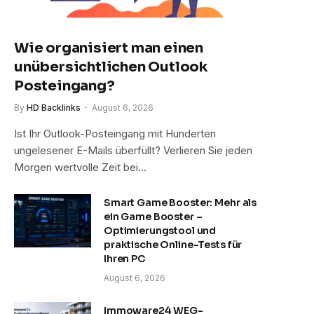
Wie organisiert man einen
unübersichtlichen Outlook
Posteingang?
By
HD Backlinks
August 6, 2026
Ist Ihr Outlook-Posteingang mit Hunderten
ungelesener E-Mails überfüllt? Verlieren Sie jeden
Morgen wertvolle Zeit bei…
Smart Game Booster: Mehr als
ein Game Booster –
Optimierungstool und
praktische Online-Tests für
Ihren PC
August 6, 2026
Immoware24 WEG-