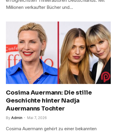
erfolgreichsten Thrillerautoren Deutschlands. Mit
Millionen verkaufter Bücher und…
Cosima Auermann: Die stille
Geschichte hinter Nadja
Auermanns Tochter
By
Admin
Mai 7, 2026
Cosima Auermann gehört zu einer bekannten