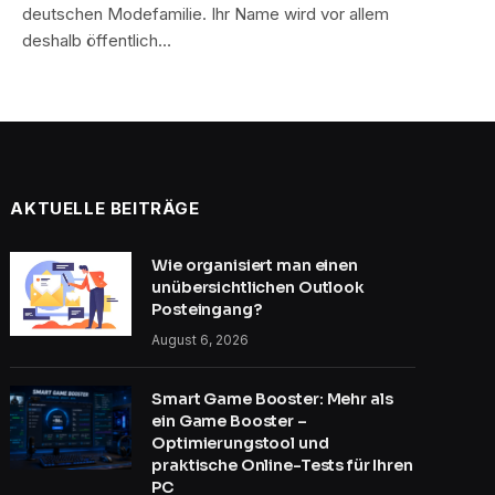
deutschen Modefamilie. Ihr Name wird vor allem
deshalb öffentlich…
AKTUELLE BEITRÄGE
Wie organisiert man einen
unübersichtlichen Outlook
Posteingang?
August 6, 2026
Smart Game Booster: Mehr als
ein Game Booster –
Optimierungstool und
praktische Online-Tests für Ihren
PC