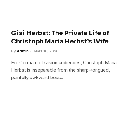
Gisi Herbst: The Private Life of
Christoph Maria Herbst’s Wife
By
Admin
März 10, 2026
For German television audiences, Christoph Maria
Herbst is inseparable from the sharp-tongued,
painfully awkward boss…