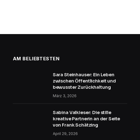
AM BELIEBTESTEN
Sara Steinhauser: Ein Leben
zwischen Öffentlichkeit und
bewusster Zurückhaltung
März 3, 2026
Sabina Valkieser: Die stille
kreative Partnerin an der Seite
von Frank Schätzing
April 29, 2026