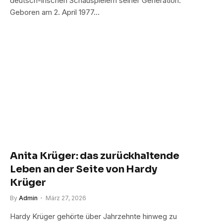
deutsch-irischen Schauspielern seiner Generation.
Geboren am 2. April 1977…
Anita Krüger: das zurückhaltende
Leben an der Seite von Hardy
Krüger
By
Admin
März 27, 2026
Hardy Krüger gehörte über Jahrzehnte hinweg zu