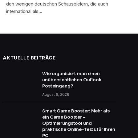
den wenigen deutschen Schauspielern, die auch
international als…
AKTUELLE BEITRÄGE
Wie organisiert man einen
unübersichtlichen Outlook
Posteingang?
August 6, 2026
Smart Game Booster: Mehr als
ein Game Booster –
Optimierungstool und
praktische Online-Tests für Ihren
PC