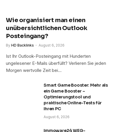
Wie organisiert man einen
unübersichtlichen Outlook
Posteingang?
By
HD Backlinks
August 6, 2026
Ist Ihr Outlook-Posteingang mit Hunderten
ungelesener E-Mails überfüllt? Verlieren Sie jeden
Morgen wertvolle Zeit bei…
Smart Game Booster: Mehr als
ein Game Booster –
Optimierungstool und
praktische Online-Tests für
Ihren PC
August 6, 2026
Immoware24 WEG-