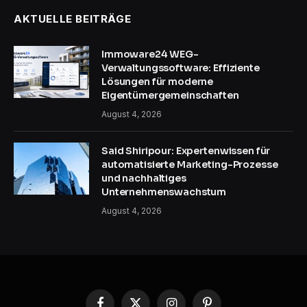
AKTUELLE BEITRÄGE
Immoware24 WEG-
Verwaltungssoftware: Effiziente
Lösungen für moderne
Eigentümergemeinschaften
August 4, 2026
Said Shiripour: Expertenwissen für
automatisierte Marketing-Prozesse
und nachhaltiges
Unternehmenswachstum
August 4, 2026