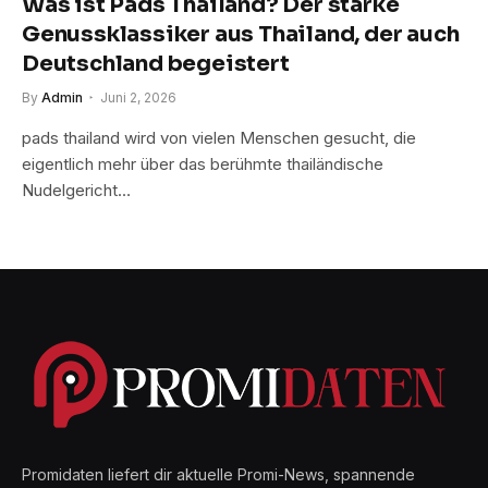
Was ist Pads Thailand? Der starke
Genussklassiker aus Thailand, der auch
Deutschland begeistert
By
Admin
Juni 2, 2026
pads thailand wird von vielen Menschen gesucht, die
eigentlich mehr über das berühmte thailändische
Nudelgericht…
Promidaten liefert dir aktuelle Promi-News, spannende