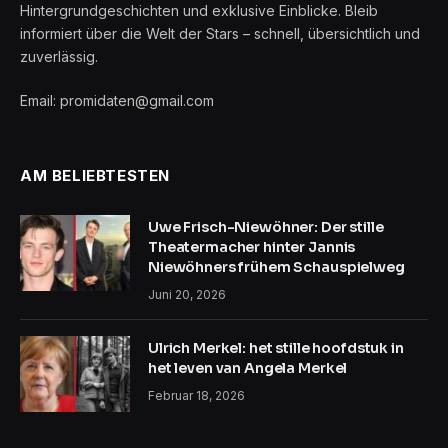
Hintergrundgeschichten und exklusive Einblicke. Bleib
informiert über die Welt der Stars – schnell, übersichtlich und
zuverlässig.
Email: promidaten@gmail.com
AM BELIEBTESTEN
Uwe Frisch-Niewöhner: Der stille
Theatermacher hinter Jannis
Niewöhners frühem Schauspielweg
Juni 20, 2026
Ulrich Merkel: het stille hoofdstuk in
het leven van Angela Merkel
Februar 18, 2026