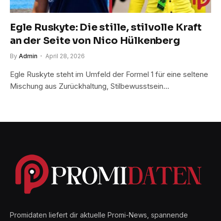
Egle Ruskyte: Die stille, stilvolle Kraft
an der Seite von Nico Hülkenberg
By
Admin
April 28, 2026
Egle Ruskyte steht im Umfeld der Formel 1 für eine seltene
Mischung aus Zurückhaltung, Stilbewusstsein…
Promidaten liefert dir aktuelle Promi-News, spannende