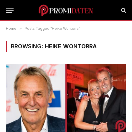
Home
»
Posts Tagged "Heike Wontorra"
BROWSING:
HEIKE WONTORRA