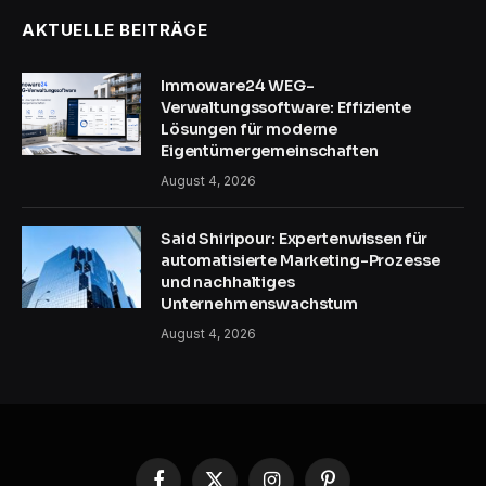
AKTUELLE BEITRÄGE
Immoware24 WEG-
Verwaltungssoftware: Effiziente
Lösungen für moderne
Eigentümergemeinschaften
August 4, 2026
Said Shiripour: Expertenwissen für
automatisierte Marketing-Prozesse
und nachhaltiges
Unternehmenswachstum
August 4, 2026