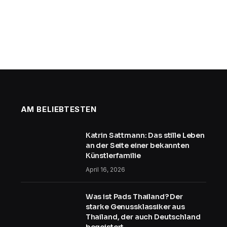
AM BELIEBTESTEN
Katrin Sattmann: Das stille Leben
an der Seite einer bekannten
Künstlerfamilie
April 16, 2026
Was ist Pads Thailand? Der
starke Genussklassiker aus
Thailand, der auch Deutschland
begeistert