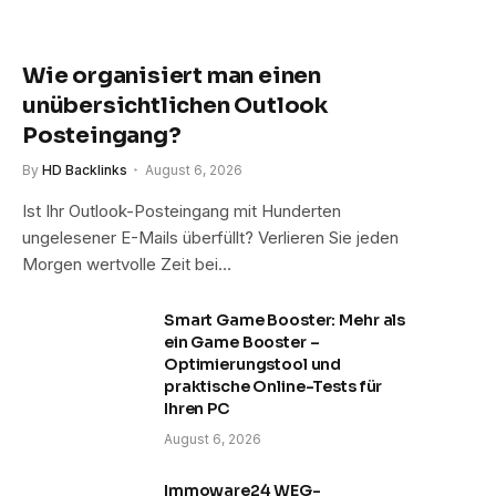
Wie organisiert man einen
unübersichtlichen Outlook
Posteingang?
By
HD Backlinks
August 6, 2026
Ist Ihr Outlook-Posteingang mit Hunderten
ungelesener E-Mails überfüllt? Verlieren Sie jeden
Morgen wertvolle Zeit bei…
Smart Game Booster: Mehr als
ein Game Booster –
Optimierungstool und
praktische Online-Tests für
Ihren PC
August 6, 2026
Immoware24 WEG-