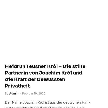
Heidrun Teusner Król – Die stille
Partnerin von Joachim Król und
die Kraft der bewussten
Privatheit
By
Admin
Februar 19, 2026
Der Name Joachim Król ist aus der deutschen Film-