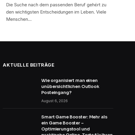
Die Suche nach dem passenden Beruf gehört zu
den wichtigsten Entscheidungen im Leben. Viele
Menschen…
AKTUELLE BEITRÄGE
Wie organisiert man einen
unübersichtlichen Outlook
Posteingang?
August 6, 2026
Smart Game Booster: Mehr als
ein Game Booster –
Optimierungstool und
praktische Online-Tests für Ihren