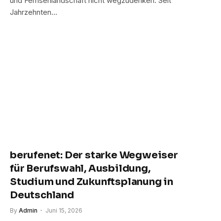
und Fernsehlandschaft nicht wegzudenken. Seit
Jahrzehnten…
berufenet: Der starke Wegweiser
für Berufswahl, Ausbildung,
Studium und Zukunftsplanung in
Deutschland
By
Admin
Juni 15, 2026