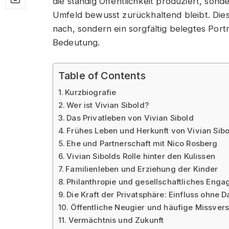
die ständig Öffentlichkeit produziert, sond
Umfeld bewusst zurückhaltend bleibt. Dies
nach, sondern ein sorgfältig belegtes Port
Bedeutung.
Table of Contents
Kurzbiografie
Wer ist Vivian Sibold?
Das Privatleben von Vivian Sibold
Frühes Leben und Herkunft von Vivian Sibo
Ehe und Partnerschaft mit Nico Rosberg
Vivian Sibolds Rolle hinter den Kulissen
Familienleben und Erziehung der Kinder
Philanthropie und gesellschaftliches Eng
Die Kraft der Privatsphäre: Einfluss ohne D
Öffentliche Neugier und häufige Missvers
Vermächtnis und Zukunft