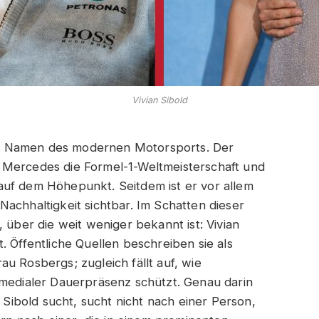
Vivian Sibold
n Namen des modernen Motorsports. Der
 Mercedes die Formel-1-Weltmeisterschaft und
auf dem Höhepunkt. Seitdem ist er vor allem
achhaltigkeit sichtbar. Im Schatten dieser
 über die weit weniger bekannt ist: Vivian
. Öffentliche Quellen beschreiben sie als
u Rosbergs; zugleich fällt auf, wie
 medialer Dauerpräsenz schützt. Genau darin
n Sibold sucht, sucht nicht nach einer Person,