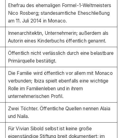
Ehefrau des ehemaligen Formel-1-Weltmeisters
Nico Rosberg; standesamtliche Eheschließung
am 11. Juli 2014 in Monaco.
Innenarchitektin, Unternehmerin; außerdem als
Autorin eines Kinderbuchs öffentlich genannt.
Öffentlich nicht verlässlich durch eine belastbare
Primärquelle bestätigt.
Die Familie wird öffentlich vor allem mit Monaco
verbunden; Ibiza spielt ebenfalls eine wichtige
Rolle im Familienleben und in ihrem
unternehmerischen Profil.
Zwei Töchter. Öffentliche Quellen nennen Alaïa
und Naila.
Für Vivian Sibold selbst ist keine große
eigenständige Stiftung breit dokumentiert; im