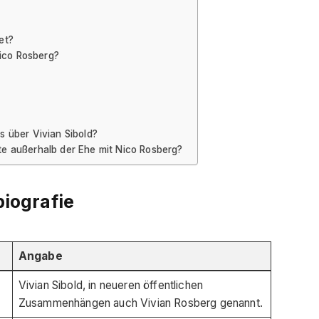
et?
Nico Rosberg?
ls über Vivian Sibold?
kte außerhalb der Ehe mit Nico Rosberg?
iografie
Angabe
Vivian Sibold, in neueren öffentlichen
Zusammenhängen auch Vivian Rosberg genannt.