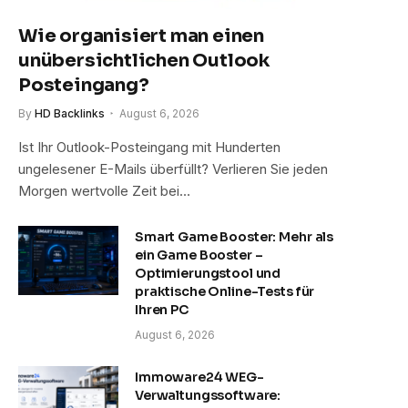
Wie organisiert man einen
unübersichtlichen Outlook
Posteingang?
By
HD Backlinks
August 6, 2026
Ist Ihr Outlook-Posteingang mit Hunderten
ungelesener E-Mails überfüllt? Verlieren Sie jeden
Morgen wertvolle Zeit bei…
Smart Game Booster: Mehr als
ein Game Booster –
Optimierungstool und
praktische Online-Tests für
Ihren PC
August 6, 2026
Immoware24 WEG-
Verwaltungssoftware: