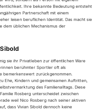
fentlichkeit. Ihre bekannte Bedeutung entsteht
angjährigen Partnerschaft mit einem
eher leisen beruflichen Identität. Das macht sie
sie dem üblichen Mechanismus der
 Sibold
enig sie ihr Privatleben zur öffentlichen Ware
erinnen berühmter Sportler oft als
 sie bemerkenswert zurückgenommen.
 zu Ehe, Kindern und gemeinsamen Auftritten,
lbstvermarktung des Familienalltags. Diese
e Familie Rosberg unterscheidet zwischen
erade weil Nico Rosberg nach seiner aktiven
 auf, dass Vivian Sibold dennoch keine