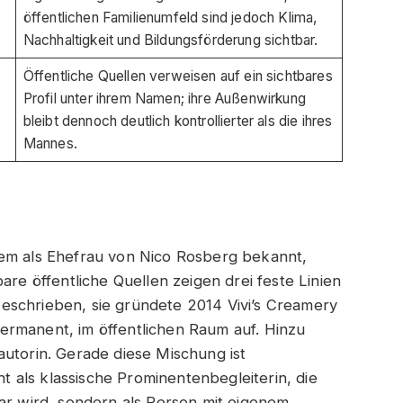
öffentlichen Familienumfeld sind jedoch Klima,
Nachhaltigkeit und Bildungsförderung sichtbar.
Öffentliche Quellen verweisen auf ein sichtbares
Profil unter ihrem Namen; ihre Außenwirkung
bleibt dennoch deutlich kontrollierter als die ihres
Mannes.
 allem als Ehefrau von Nico Rosberg bekannt,
are öffentliche Quellen zeigen drei feste Linien
n beschrieben, sie gründete 2014 Vivi’s Creamery
t permanent, im öffentlichen Raum auf. Hinzu
autorin. Gerade diese Mischung ist
ht als klassische Prominentenbegleiterin, die
bar wird, sondern als Person mit eigenem