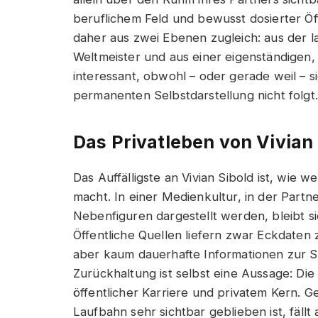
beruflichem Feld und bewusst dosierter Öf
daher aus zwei Ebenen zugleich: aus der l
Weltmeister und aus einer eigenständigen, 
interessant, obwohl – oder gerade weil – 
permanenten Selbstdarstellung nicht folgt.
Das Privatleben von Vivian
Das Auffälligste an Vivian Sibold ist, wie w
macht. In einer Medienkultur, in der Partn
Nebenfiguren dargestellt werden, bleibt
Öffentliche Quellen liefern zwar Eckdaten
aber kaum dauerhafte Informationen zur Se
Zurückhaltung ist selbst eine Aussage: Di
öffentlicher Karriere und privatem Kern. G
Laufbahn sehr sichtbar geblieben ist, fällt