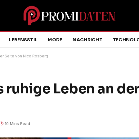
LEBENSSTIL
MODE
NACHRICHT
TECHNOLO
der Seite von Nico Rosberg
s ruhige Leben an der
10 Mins Read