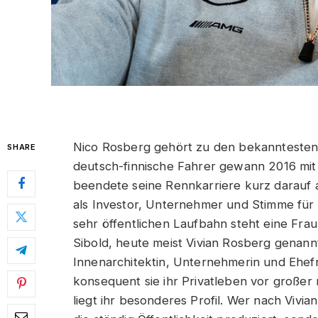
Nico Rosberg gehört zu den bekannteste
SHARE
deutsch-finnische Fahrer gewann 2016 mit
beendete seine Rennkarriere kurz darauf 
als Investor, Unternehmer und Stimme für N
sehr öffentlichen Laufbahn steht eine Frau,
Sibold, heute meist Vivian Rosberg genannt
Innenarchitektin, Unternehmerin und Ehefra
konsequent sie ihr Privatleben vor großer
liegt ihr besonderes Profil. Wer nach Vivia