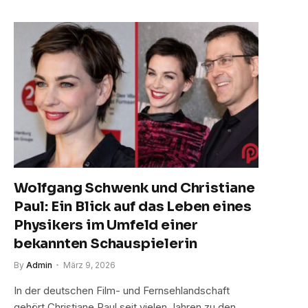
Wolfgang Schwenk und Christiane
Paul: Ein Blick auf das Leben eines
Physikers im Umfeld einer
bekannten Schauspielerin
By
Admin
März 9, 2026
In der deutschen Film- und Fernsehlandschaft
gehört Christiane Paul seit vielen Jahren zu den