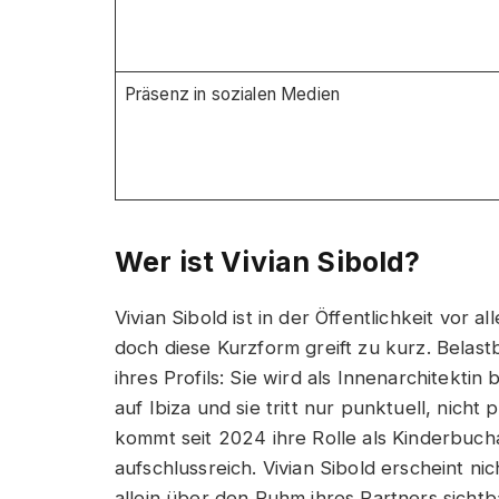
Präsenz in sozialen Medien
Wer ist Vivian Sibold?
Vivian Sibold ist in der Öffentlichkeit vor
doch diese Kurzform greift zu kurz. Belastb
ihres Profils: Sie wird als Innenarchitekti
auf Ibiza und sie tritt nur punktuell, nich
kommt seit 2024 ihre Rolle als Kinderbuch
aufschlussreich. Vivian Sibold erscheint nic
allein über den Ruhm ihres Partners sicht