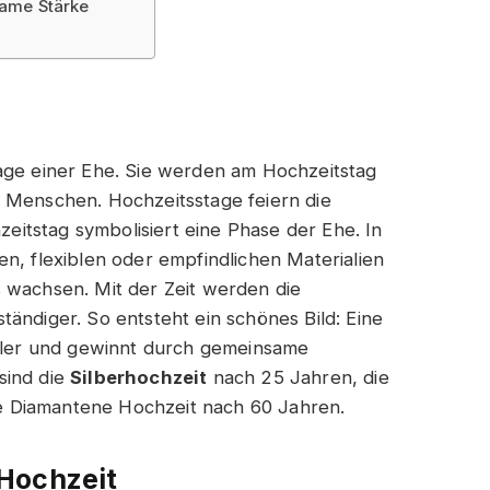
same Stärke
tage einer Ehe. Sie werden am Hochzeitstag
 Menschen. Hochzeitsstage feiern die
itstag symbolisiert eine Phase der Ehe. In
n, flexiblen oder empfindlichen Materialien
 wachsen. Mit der Zeit werden die
ändiger. So entsteht ein schönes Bild: Eine
biler und gewinnt durch gemeinsame
sind die
Silberhochzeit
nach 25 Jahren, die
e Diamantene Hochzeit nach 60 Jahren.
Hochzeit