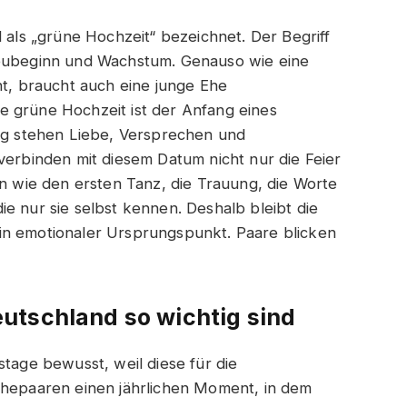
l als „grüne Hochzeit“ bezeichnet. Der Begriff
Neubeginn und Wachstum. Genauso wie eine
ht, braucht auch eine junge Ehe
e grüne Hochzeit ist der Anfang eines
 stehen Liebe, Versprechen und
verbinden mit diesem Datum nicht nur die Feier
en wie den ersten Tanz, die Trauung, die Worte
e nur sie selbst kennen. Deshalb bleibt die
in emotionaler Ursprungspunkt. Paare blicken
utschland so wichtig sind
stage bewusst, weil diese für die
Ehepaaren einen jährlichen Moment, in dem