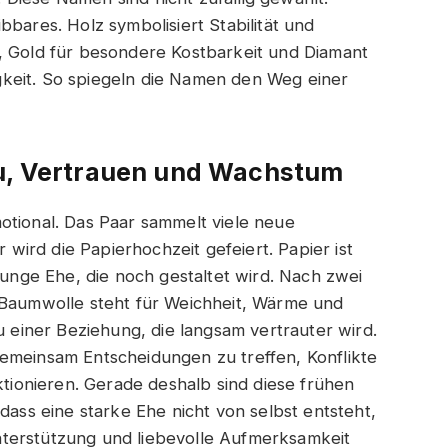
bbares. Holz symbolisiert Stabilität und
, Gold für besondere Kostbarkeit und Diamant
keit. So spiegeln die Namen den Weg einer
au, Vertrauen und Wachstum
otional. Das Paar sammelt viele neue
ird die Papierhochzeit gefeiert. Papier ist
 junge Ehe, die noch gestaltet wird. Nach zwei
 Baumwolle steht für Weichheit, Wärme und
u einer Beziehung, die langsam vertrauter wird.
emeinsam Entscheidungen zu treffen, Konflikte
nktionieren. Gerade deshalb sind diese frühen
dass eine starke Ehe nicht von selbst entsteht,
terstützung und liebevolle Aufmerksamkeit