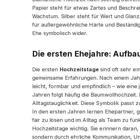
Papier steht für etwas Zartes und Beschrei
Wachstum. Silber steht für Wert und Glanz
für außergewöhnliche Härte und Beständig
Ehe symbolisch wider.
Die ersten Ehejahre: Aufb
Die ersten
Hochzeitstage
sind oft sehr em
gemeinsame Erfahrungen. Nach einem Jahr w
leicht, formbar und empfindlich – wie eine
Jahren folgt häufig die Baumwollhochzeit.
Alltagstauglichkeit. Diese Symbolik passt z
In den ersten Jahren lernen Ehepartner, g
fair zu lösen und im Alltag als Team zu fu
Hochzeitstage wichtig. Sie erinnern daran, 
sondern durch ehrliche Kommunikation, Un