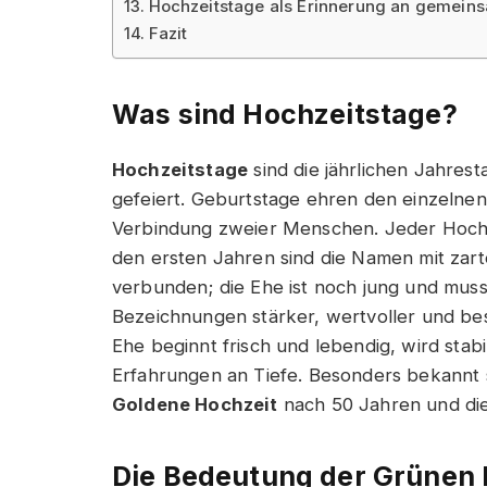
Hochzeitstage als Erinnerung an gemein
Fazit
Was sind Hochzeitstage?
Hochzeitstage
sind die jährlichen Jahres
gefeiert. Geburtstage ehren den einzelnen
Verbindung zweier Menschen. Jeder Hochze
den ersten Jahren sind die Namen mit zarte
verbunden; die Ehe ist noch jung und muss
Bezeichnungen stärker, wertvoller und best
Ehe beginnt frisch und lebendig, wird sta
Erfahrungen an Tiefe. Besonders bekannt 
Goldene Hochzeit
nach 50 Jahren und di
Die Bedeutung der Grünen 