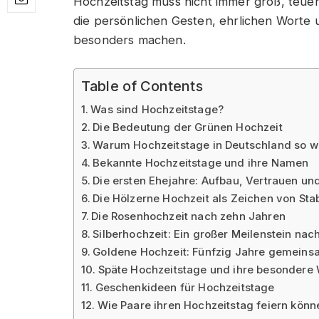
Hochzeitstag muss nicht immer groß, teue
die persönlichen Gesten, ehrlichen Worte 
besonders machen.
Table of Contents
Was sind Hochzeitstage?
Die Bedeutung der Grünen Hochzeit
Warum Hochzeitstage in Deutschland so wi
Bekannte Hochzeitstage und ihre Namen
Die ersten Ehejahre: Aufbau, Vertrauen u
Die Hölzerne Hochzeit als Zeichen von Stabi
Die Rosenhochzeit nach zehn Jahren
Silberhochzeit: Ein großer Meilenstein nac
Goldene Hochzeit: Fünfzig Jahre gemein
Späte Hochzeitstage und ihre besondere
Geschenkideen für Hochzeitstage
Wie Paare ihren Hochzeitstag feiern könn