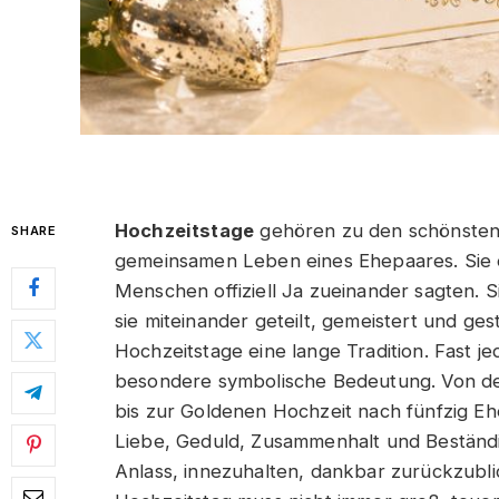
Hochzeitstage
gehören zu den schönsten
SHARE
gemeinsamen Leben eines Ehepaares. Sie e
Menschen offiziell Ja zueinander sagten. Si
sie miteinander geteilt, gemeistert und ge
Hochzeitstage eine lange Tradition. Fast 
besondere symbolische Bedeutung. Von de
bis zur Goldenen Hochzeit nach fünfzig E
Liebe, Geduld, Zusammenhalt und Beständig
Anlass, innezuhalten, dankbar zurückzubli