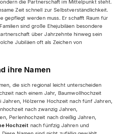
sondern die Partnerschaft im Mittelpunkt steht.
ame Zeit schnell zur Selbstverständlichkeit.
be gepflegt werden muss. Er schafft Raum für
amilien sind große Ehejubiläen besondere
e Partnerschaft über Jahrzehnte hinweg sein
olche Jubiläen oft als Zeichen von
nd ihre Namen
men, die sich regional leicht unterscheiden
ochzeit nach einem Jahr, Baumwollhochzeit
i Jahren, Hölzerne Hochzeit nach fünf Jahren,
anhochzeit nach zwanzig Jahren,
n, Perlenhochzeit nach dreißig Jahren,
ne Hochzeit
nach fünfzig Jahren und
Diese Namen sind nicht zufällig gewählt.