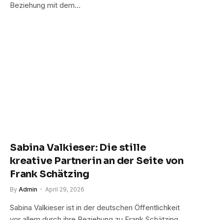
Beziehung mit dem…
Sabina Valkieser: Die stille
kreative Partnerin an der Seite von
Frank Schätzing
By
Admin
April 29, 2026
Sabina Valkieser ist in der deutschen Öffentlichkeit
vor allem durch ihre Beziehung zu Frank Schätzing,