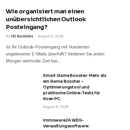
Wie organisiert man einen
unübersichtlichen Outlook
Posteingang?
By
HD Backlinks
August 6, 2026
Ist Ihr Outlook-Posteingang mit Hunderten
ungelesener E-Mails überfüllt? Verlieren Sie jeden
Morgen wertvolle Zeit bei…
Smart Game Booster: Mehr als
ein Game Booster –
Optimierungstool und
praktische Online-Tests für
Ihren PC
August 6, 2026
Immoware24 WEG-
Verwaltungssoftware: