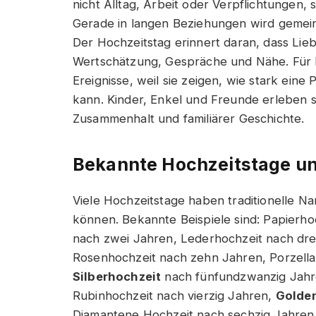
nicht Alltag, Arbeit oder Verpflichtungen, 
Gerade in langen Beziehungen wird gemeins
Der Hochzeitstag erinnert daran, dass Lie
Wertschätzung, Gespräche und Nähe. Für F
Ereignisse, weil sie zeigen, wie stark ein
kann. Kinder, Enkel und Freunde erleben s
Zusammenhalt und familiärer Geschichte.
Bekannte Hochzeitstage u
Viele Hochzeitstage haben traditionelle Na
können. Bekannte Beispiele sind: Papierh
nach zwei Jahren, Lederhochzeit nach dre
Rosenhochzeit nach zehn Jahren, Porzell
Silberhochzeit
nach fünfundzwanzig Jahre
Rubinhochzeit nach vierzig Jahren,
Golde
Diamantene Hochzeit nach sechzig Jahren. 