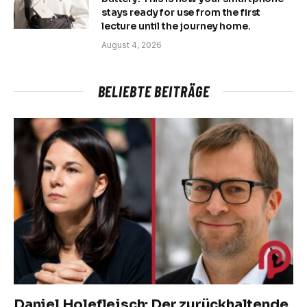
stays ready for use from the first
lecture until the journey home.
August 4, 2026
BELIEBTE BEITRÄGE
Daniel Holefleisch: Der zurückhaltende