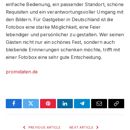
einfache Bedienung, ein passender Standort, schöne
Requisiten und ein verantwortungsvoller Umgang mit
den Bildern. Für Gastgeber in Deutschland ist die
Fotobox eine starke Möglichkeit, eine Feier
lebendiger und persönlicher zu gestalten. Wer seinen
Gästen nicht nur ein schönes Fest, sondern auch
bleibende Erinnerungen schenken möchte, trifft mit
einer Fotobox eine sehr gute Entscheidung.
promidaten.de
Facebook
Twitter
Pinterest
LinkedIn
Telegram
Email
Copy
Link
PREVIOUS ARTICLE
NEXT ARTICLE