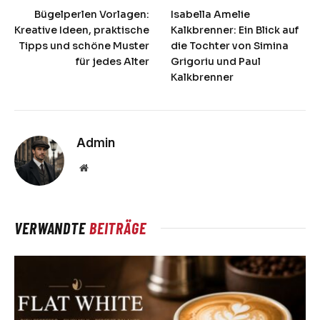
Bügelperlen Vorlagen:
Isabella Amelie
Kreative Ideen, praktische
Kalkbrenner: Ein Blick auf
Tipps und schöne Muster
die Tochter von Simina
für jedes Alter
Grigoriu und Paul
Kalkbrenner
Admin
Website
VERWANDTE
BEITRÄGE