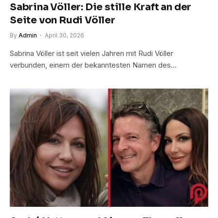
Sabrina Völler: Die stille Kraft an der
Seite von Rudi Völler
By
Admin
April 30, 2026
Sabrina Völler ist seit vielen Jahren mit Rudi Völler
verbunden, einem der bekanntesten Namen des…