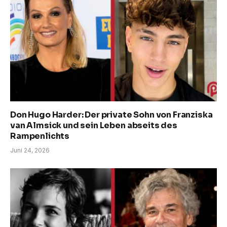
Don Hugo Harder: Der private Sohn von Franziska
van Almsick und sein Leben abseits des
Rampenlichts
Juni 24, 2026