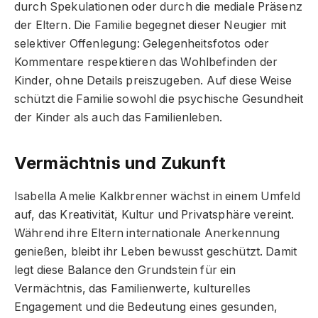
durch Spekulationen oder durch die mediale Präsenz
der Eltern. Die Familie begegnet dieser Neugier mit
selektiver Offenlegung: Gelegenheitsfotos oder
Kommentare respektieren das Wohlbefinden der
Kinder, ohne Details preiszugeben. Auf diese Weise
schützt die Familie sowohl die psychische Gesundheit
der Kinder als auch das Familienleben.
Vermächtnis und Zukunft
Isabella Amelie Kalkbrenner wächst in einem Umfeld
auf, das Kreativität, Kultur und Privatsphäre vereint.
Während ihre Eltern internationale Anerkennung
genießen, bleibt ihr Leben bewusst geschützt. Damit
legt diese Balance den Grundstein für ein
Vermächtnis, das Familienwerte, kulturelles
Engagement und die Bedeutung eines gesunden,