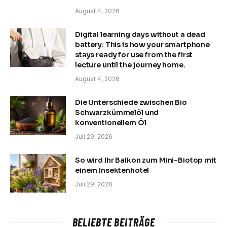
August 4, 2026
Digital learning days without a dead
battery: This is how your smartphone
stays ready for use from the first
lecture until the journey home.
August 4, 2026
Die Unterschiede zwischen Bio
Schwarzkümmelöl und
konventionellem Öl
Juli 29, 2026
So wird Ihr Balkon zum Mini-Biotop mit
einem Insektenhotel
Juli 29, 2026
BELIEBTE BEITRÄGE