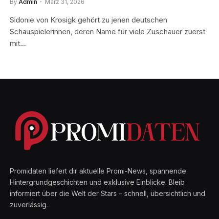
By
Admin
März 31, 2026
Sidonie von Krosigk gehört zu jenen deutschen
Schauspielerinnen, deren Name für viele Zuschauer zuerst
mit…
Promidaten liefert dir aktuelle Promi-News, spannende
Hintergrundgeschichten und exklusive Einblicke. Bleib
informiert über die Welt der Stars – schnell, übersichtlich und
zuverlässig.