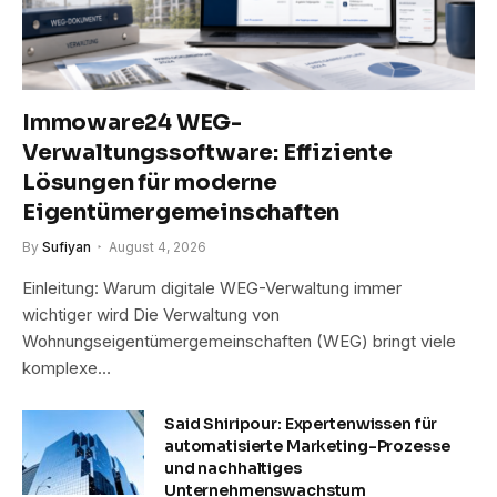
Immoware24 WEG-
Verwaltungssoftware: Effiziente
Lösungen für moderne
Eigentümergemeinschaften
By
Sufiyan
August 4, 2026
Einleitung: Warum digitale WEG-Verwaltung immer
wichtiger wird Die Verwaltung von
Wohnungseigentümergemeinschaften (WEG) bringt viele
komplexe…
Said Shiripour: Expertenwissen für
automatisierte Marketing-Prozesse
und nachhaltiges
Unternehmenswachstum