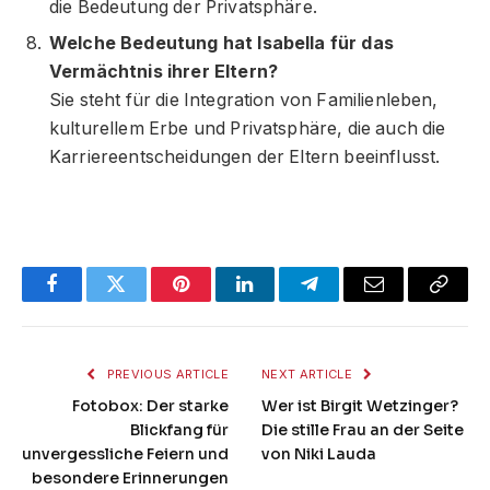
die Bedeutung der Privatsphäre.
Welche Bedeutung hat Isabella für das
Vermächtnis ihrer Eltern?
Sie steht für die Integration von Familienleben,
kulturellem Erbe und Privatsphäre, die auch die
Karriereentscheidungen der Eltern beeinflusst.
Facebook
Twitter
Pinterest
LinkedIn
Telegram
Email
Copy
Link
PREVIOUS ARTICLE
NEXT ARTICLE
Fotobox: Der starke
Wer ist Birgit Wetzinger?
Blickfang für
Die stille Frau an der Seite
unvergessliche Feiern und
von Niki Lauda
besondere Erinnerungen