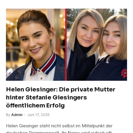
Helen Giesinger: Die private Mutter
hinter Stefanie Giesingers
öffentlichem Erfolg
By
Admin
Juni 17, 2026
Helen Giesinger steht nicht selbst im Mittelpunkt der
deutschen Prominenzwelt. Ihr Name wird jedoch oft…