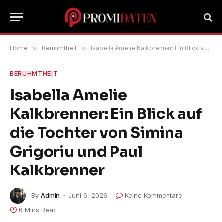
Home
»
Berühmtheit
»
Isabella Amelie Kalkbrenner: Ein Blick auf die Tochter von Simina Grigoriu und Paul Kalkbrenner
BERÜHMTHEIT
Isabella Amelie
Kalkbrenner: Ein Blick auf
die Tochter von Simina
Grigoriu und Paul
Kalkbrenner
By
Admin
Juni 6, 2026
Keine Kommentare
6 Mins Read