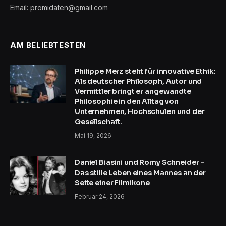
Email: promidaten@gmail.com
AM BELIEBTESTEN
Philippe Merz steht für innovative Ethik:
Als deutscher Philosoph, Autor und
Vermittler bringt er angewandte
Philosophie in den Alltag von
Unternehmen, Hochschulen und der
Gesellschaft.
Mai 19, 2026
Daniel Biasini und Romy Schneider –
Das stille Leben eines Mannes an der
Seite einer Filmikone
Februar 24, 2026