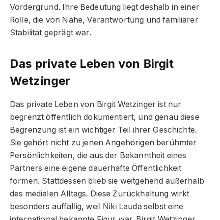
Vordergrund. Ihre Bedeutung liegt deshalb in einer
Rolle, die von Nähe, Verantwortung und familiärer
Stabilität geprägt war.
Das private Leben von Birgit
Wetzinger
Das private Leben von Birgit Wetzinger ist nur
begrenzt öffentlich dokumentiert, und genau diese
Begrenzung ist ein wichtiger Teil ihrer Geschichte.
Sie gehört nicht zu jenen Angehörigen berühmter
Persönlichkeiten, die aus der Bekanntheit eines
Partners eine eigene dauerhafte Öffentlichkeit
formen. Stattdessen blieb sie weitgehend außerhalb
des medialen Alltags. Diese Zurückhaltung wirkt
besonders auffällig, weil Niki Lauda selbst eine
international bekannte Figur war. Birgit Wetzinger