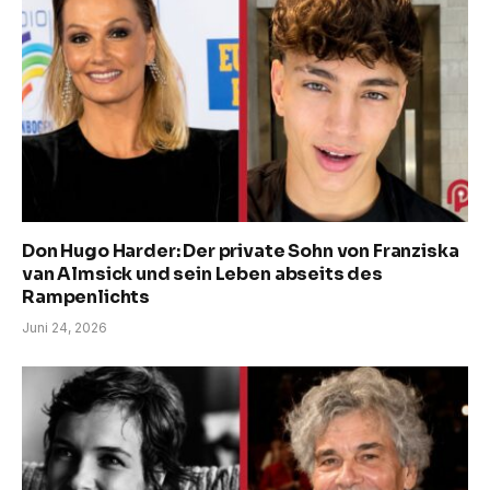
Don Hugo Harder: Der private Sohn von Franziska
van Almsick und sein Leben abseits des
Rampenlichts
Juni 24, 2026