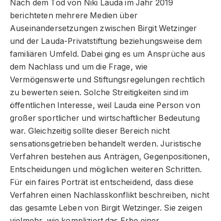
Nach dem Tod von Niki Lauda im Jahr 2019
berichteten mehrere Medien über
Auseinandersetzungen zwischen Birgit Wetzinger
und der Lauda-Privatstiftung beziehungsweise dem
familiären Umfeld. Dabei ging es um Ansprüche aus
dem Nachlass und um die Frage, wie
Vermögenswerte und Stiftungsregelungen rechtlich
zu bewerten seien. Solche Streitigkeiten sind im
öffentlichen Interesse, weil Lauda eine Person von
großer sportlicher und wirtschaftlicher Bedeutung
war. Gleichzeitig sollte dieser Bereich nicht
sensationsgetrieben behandelt werden. Juristische
Verfahren bestehen aus Anträgen, Gegenpositionen,
Entscheidungen und möglichen weiteren Schritten.
Für ein faires Porträt ist entscheidend, dass diese
Verfahren einen Nachlasskonflikt beschreiben, nicht
das gesamte Leben von Birgit Wetzinger. Sie zeigen
vielmehr, wie kompliziert das Erbe einer