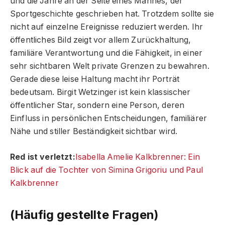
und die Jahre an der Seite eines Mannes, der
Sportgeschichte geschrieben hat. Trotzdem sollte sie
nicht auf einzelne Ereignisse reduziert werden. Ihr
öffentliches Bild zeigt vor allem Zurückhaltung,
familiäre Verantwortung und die Fähigkeit, in einer
sehr sichtbaren Welt private Grenzen zu bewahren.
Gerade diese leise Haltung macht ihr Porträt
bedeutsam. Birgit Wetzinger ist kein klassischer
öffentlicher Star, sondern eine Person, deren
Einfluss in persönlichen Entscheidungen, familiärer
Nähe und stiller Beständigkeit sichtbar wird.
Red ist verletzt:
Isabella Amelie Kalkbrenner: Ein
Blick auf die Tochter von Simina Grigoriu und Paul
Kalkbrenner
(Häufig gestellte Fragen)