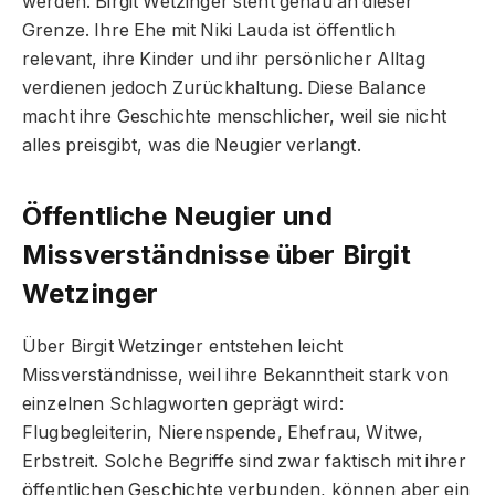
werden. Birgit Wetzinger steht genau an dieser
Grenze. Ihre Ehe mit Niki Lauda ist öffentlich
relevant, ihre Kinder und ihr persönlicher Alltag
verdienen jedoch Zurückhaltung. Diese Balance
macht ihre Geschichte menschlicher, weil sie nicht
alles preisgibt, was die Neugier verlangt.
Öffentliche Neugier und
Missverständnisse über Birgit
Wetzinger
Über Birgit Wetzinger entstehen leicht
Missverständnisse, weil ihre Bekanntheit stark von
einzelnen Schlagworten geprägt wird:
Flugbegleiterin, Nierenspende, Ehefrau, Witwe,
Erbstreit. Solche Begriffe sind zwar faktisch mit ihrer
öffentlichen Geschichte verbunden, können aber ein