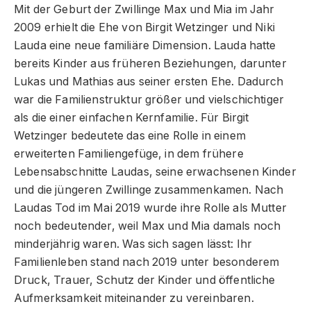
Mit der Geburt der Zwillinge Max und Mia im Jahr
2009 erhielt die Ehe von Birgit Wetzinger und Niki
Lauda eine neue familiäre Dimension. Lauda hatte
bereits Kinder aus früheren Beziehungen, darunter
Lukas und Mathias aus seiner ersten Ehe. Dadurch
war die Familienstruktur größer und vielschichtiger
als die einer einfachen Kernfamilie. Für Birgit
Wetzinger bedeutete das eine Rolle in einem
erweiterten Familiengefüge, in dem frühere
Lebensabschnitte Laudas, seine erwachsenen Kinder
und die jüngeren Zwillinge zusammenkamen. Nach
Laudas Tod im Mai 2019 wurde ihre Rolle als Mutter
noch bedeutender, weil Max und Mia damals noch
minderjährig waren. Was sich sagen lässt: Ihr
Familienleben stand nach 2019 unter besonderem
Druck, Trauer, Schutz der Kinder und öffentliche
Aufmerksamkeit miteinander zu vereinbaren.