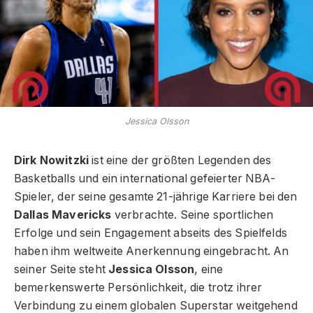
Jessica Olsson
Dirk Nowitzki
ist eine der größten Legenden des
Basketballs und ein international gefeierter NBA-
Spieler, der seine gesamte 21-jährige Karriere bei den
Dallas Mavericks
verbrachte. Seine sportlichen
Erfolge und sein Engagement abseits des Spielfelds
haben ihm weltweite Anerkennung eingebracht. An
seiner Seite steht
Jessica Olsson
, eine
bemerkenswerte Persönlichkeit, die trotz ihrer
Verbindung zu einem globalen Superstar weitgehend