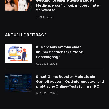
Geschichte einer eigenständigen
Medienpersönlichkeit mit berühmter
Schwester
Juni 17, 2026
AKTUELLE BEITRÄGE
Wie organisiert man einen
unübersichtlichen Outlook
Posteingang?
August 6, 2026
Smart Game Booster: Mehr als ein
Game Booster – Optimierungstool und
praktische Online-Tests für Ihren PC
August 6, 2026