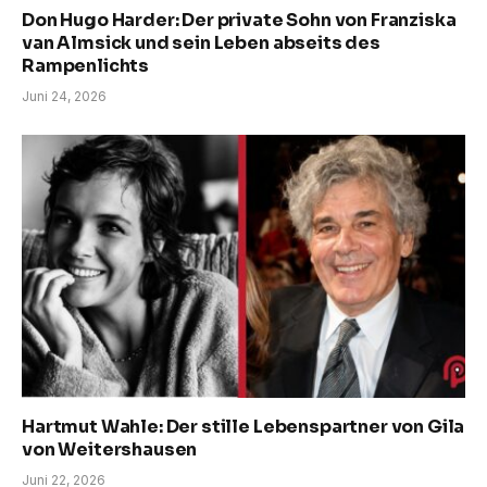
Don Hugo Harder: Der private Sohn von Franziska
van Almsick und sein Leben abseits des
Rampenlichts
Juni 24, 2026
Hartmut Wahle: Der stille Lebenspartner von Gila
von Weitershausen
Juni 22, 2026