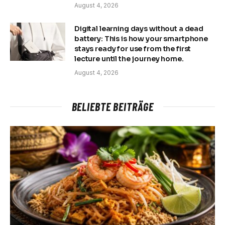
August 4, 2026
Digital learning days without a dead
battery: This is how your smartphone
stays ready for use from the first
lecture until the journey home.
August 4, 2026
BELIEBTE BEITRÄGE