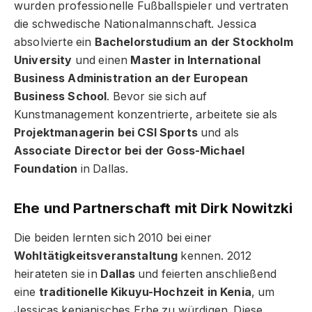
wurden professionelle Fußballspieler und vertraten
die schwedische Nationalmannschaft. Jessica
absolvierte ein
Bachelorstudium an der Stockholm
University
und einen
Master in International
Business Administration an der European
Business School
. Bevor sie sich auf
Kunstmanagement konzentrierte, arbeitete sie als
Projektmanagerin bei CSI Sports
und als
Associate Director bei der Goss-Michael
Foundation
in Dallas.
Ehe und Partnerschaft mit Dirk Nowitzki
Die beiden lernten sich 2010 bei einer
Wohltätigkeitsveranstaltung
kennen. 2012
heirateten sie in
Dallas
und feierten anschließend
eine
traditionelle Kikuyu-Hochzeit in Kenia
, um
Jessicas kenianisches Erbe zu würdigen. Diese