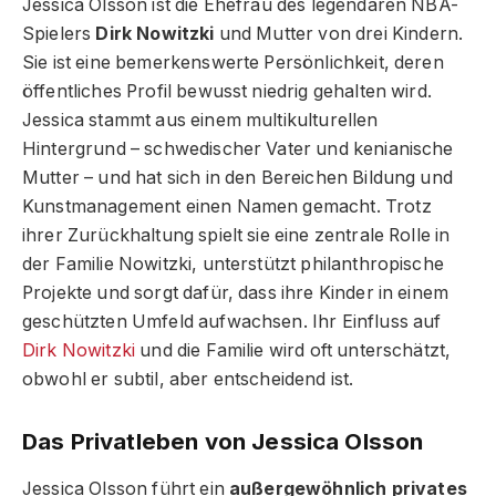
Jessica Olsson ist die Ehefrau des legendären NBA-
Spielers
Dirk Nowitzki
und Mutter von drei Kindern.
Sie ist eine bemerkenswerte Persönlichkeit, deren
öffentliches Profil bewusst niedrig gehalten wird.
Jessica stammt aus einem multikulturellen
Hintergrund – schwedischer Vater und kenianische
Mutter – und hat sich in den Bereichen Bildung und
Kunstmanagement einen Namen gemacht. Trotz
ihrer Zurückhaltung spielt sie eine zentrale Rolle in
der Familie Nowitzki, unterstützt philanthropische
Projekte und sorgt dafür, dass ihre Kinder in einem
geschützten Umfeld aufwachsen. Ihr Einfluss auf
Dirk Nowitzki
und die Familie wird oft unterschätzt,
obwohl er subtil, aber entscheidend ist.
Das Privatleben von Jessica Olsson
Jessica Olsson führt ein
außergewöhnlich privates