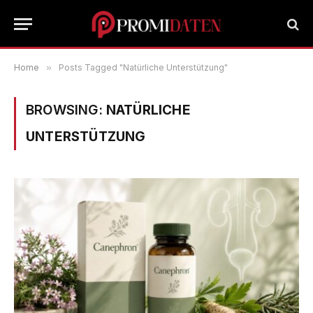
Home
»
Posts Tagged "Natürliche Unterstützung"
BROWSING:
NATÜRLICHE
UNTERSTÜTZUNG