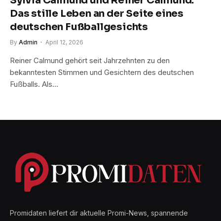
Sylvia Calmund und Reiner Calmund:
Das stille Leben an der Seite eines
deutschen Fußballgesichts
By
Admin
April 12, 2026
Reiner Calmund gehört seit Jahrzehnten zu den
bekanntesten Stimmen und Gesichtern des deutschen
Fußballs. Als…
Promidaten liefert dir aktuelle Promi-News, spannende