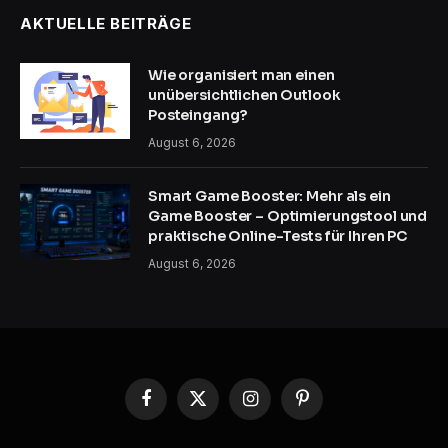
AKTUELLE BEITRÄGE
Wie organisiert man einen
unübersichtlichen Outlook
Posteingang?
August 6, 2026
Smart Game Booster: Mehr als ein
Game Booster – Optimierungstool und
praktische Online-Tests für Ihren PC
August 6, 2026
Facebook
X
Instagram
Pinterest
(Twitter)