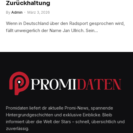
Zurückhaltung
By
Admin
März 3, 2026
Wenn in Deutschland über den Radsport gesprochen wird,
fällt unweigerlich der Name Jan Ullrich. Sein…
Promidaten liefert dir aktuelle Promi-News, spannende
Hintergrundgeschichten und exklusive Einblicke. Bleib
informiert über die Welt der Stars – schnell, übersichtlich und
zuverlässig.