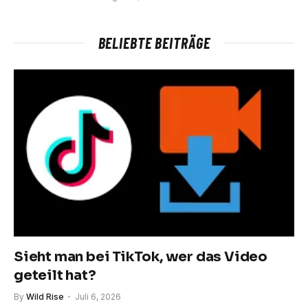
BELIEBTE BEITRÄGE
Sieht man bei TikTok, wer das Video
geteilt hat?
By
Wild Rise
Juli 6, 2026