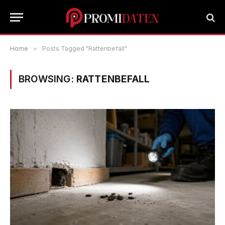
Home
»
Posts Tagged "Rattenbefall"
BROWSING:
RATTENBEFALL