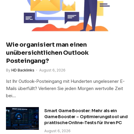
Wie organisiert man einen
unübersichtlichen Outlook
Posteingang?
By
HD Backlinks
August 6, 2026
Ist Ihr Outlook-Posteingang mit Hunderten ungelesener E-
Mails überfüllt? Verlieren Sie jeden Morgen wertvolle Zeit
bei…
Smart Game Booster: Mehr als ein
Game Booster – Optimierungstool und
praktische Online-Tests für Ihren PC
August 6, 2026