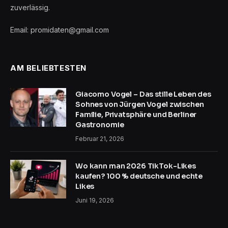
zuverlässig.
Email: promidaten@gmail.com
AM BELIEBTESTEN
Giacomo Vogel – Das stille Leben des
Sohnes von Jürgen Vogel zwischen
Familie, Privatsphäre und Berliner
Gastronomie
Februar 21, 2026
Wo kann man 2026 TikTok-Likes
kaufen? 100 % deutsche und echte
Likes
Juni 19, 2026