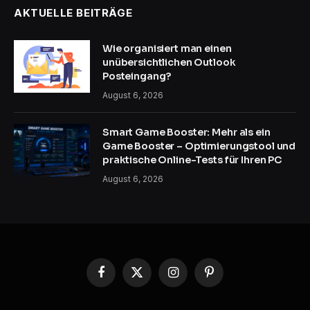
AKTUELLE BEITRÄGE
Wie organisiert man einen
unübersichtlichen Outlook
Posteingang?
August 6, 2026
Smart Game Booster: Mehr als ein
Game Booster – Optimierungstool und
praktische Online-Tests für Ihren PC
August 6, 2026
Facebook
X
Instagram
Pinterest
(Twitter)