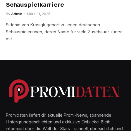
Schauspielkarriere
By
Admin
März 31, 2026
Sidonie von Krosigk gehört zu jenen deutschen
Schauspielerinnen, deren Name für viele Zuschauer zuerst
mit…
Promidaten liefert dir aktuelle Promi-News, spannende
Hintergrundgeschichten und exklusive Einblicke. Bleib
informiert über die Welt der Stars – schnell, übersichtlich und