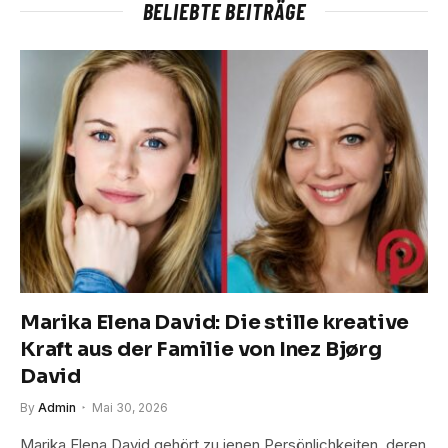
BELIEBTE BEITRÄGE
Marika Elena David: Die stille kreative
Kraft aus der Familie von Inez Bjørg
David
By
Admin
Mai 30, 2026
Marika Elena David gehört zu jenen Persönlichkeiten, deren