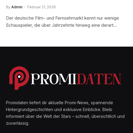
By
Admin
Februar 21, 2026
Der deutsche Film- und Fernsehmarkt kennt nur wenige
Schauspieler, die über Jahrzehnte hinweg eine derart…
Promidaten liefert dir aktuelle Promi-News, spannende
Hintergrundgeschichten und exklusive Einblicke. Bleib
informiert über die Welt der Stars – schnell, übersichtlich und
zuverlässig.