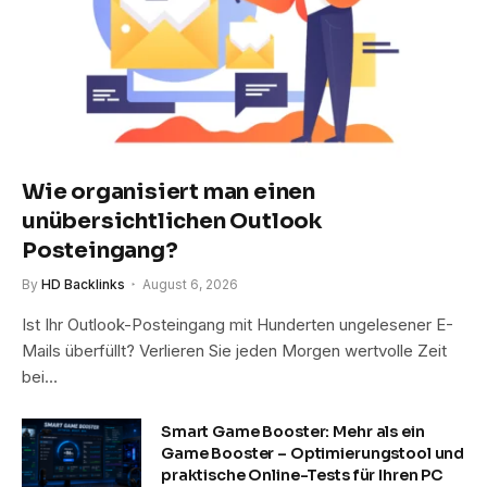
Wie organisiert man einen
unübersichtlichen Outlook
Posteingang?
By
HD Backlinks
August 6, 2026
Ist Ihr Outlook-Posteingang mit Hunderten ungelesener E-
Mails überfüllt? Verlieren Sie jeden Morgen wertvolle Zeit
bei…
Smart Game Booster: Mehr als ein
Game Booster – Optimierungstool und
praktische Online-Tests für Ihren PC