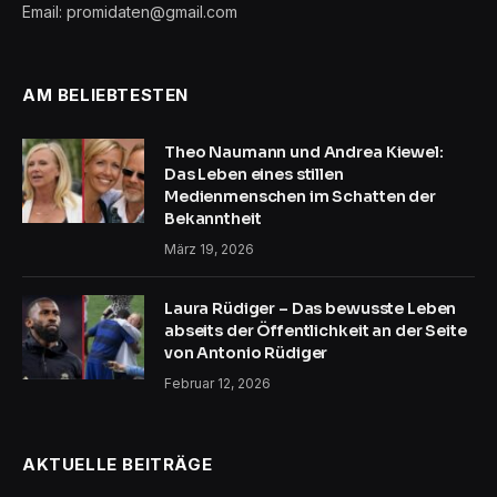
Email: promidaten@gmail.com
AM BELIEBTESTEN
Theo Naumann und Andrea Kiewel:
Das Leben eines stillen
Medienmenschen im Schatten der
Bekanntheit
März 19, 2026
Laura Rüdiger – Das bewusste Leben
abseits der Öffentlichkeit an der Seite
von Antonio Rüdiger
Februar 12, 2026
AKTUELLE BEITRÄGE