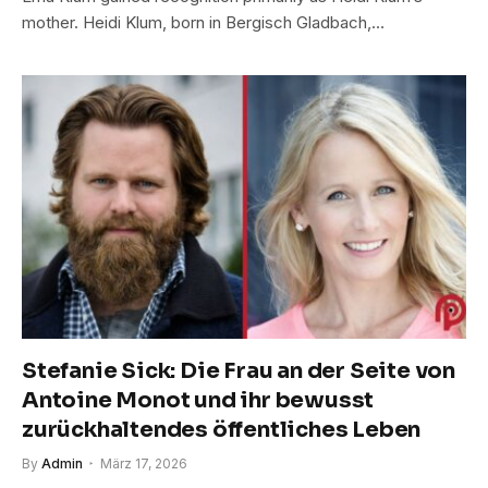
mother. Heidi Klum, born in Bergisch Gladbach,…
Stefanie Sick: Die Frau an der Seite von
Antoine Monot und ihr bewusst
zurückhaltendes öffentliches Leben
By
Admin
März 17, 2026