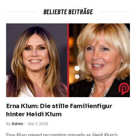
BELIEBTE BEITRÄGE
Erna Klum: Die stille Familienfigur
hinter Heidi Klum
By
Admin
Mai 7, 2026
Erna Klum gained recognition primarily as Heidi Klum’s